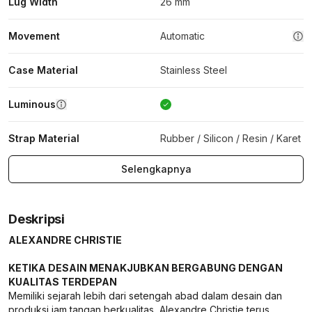
Lug Width
26 mm
Movement
Automatic
Case Material
Stainless Steel
Luminous
Strap Material
Rubber / Silicon / Resin / Karet
Selengkapnya
Deskripsi
ALEXANDRE CHRISTIE
KETIKA DESAIN MENAKJUBKAN BERGABUNG DENGAN
KUALITAS TERDEPAN
Memiliki sejarah lebih dari setengah abad dalam desain dan
produksi jam tangan berkualitas, Alexandre Christie terus