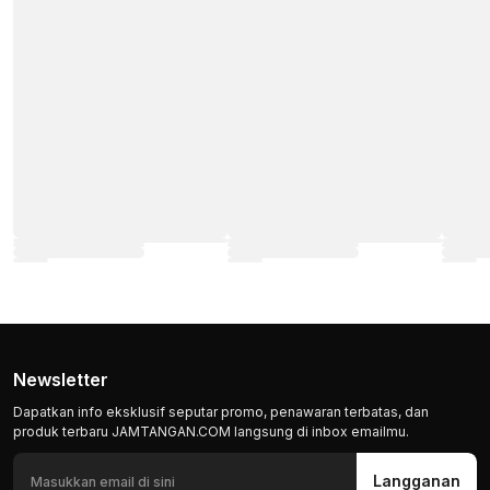
Newsletter
Dapatkan info eksklusif seputar promo, penawaran terbatas, dan
produk terbaru JAMTANGAN.COM langsung di inbox emailmu.
Langganan