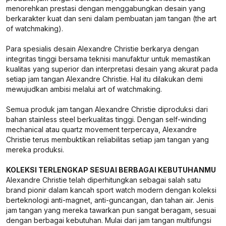
menorehkan prestasi dengan menggabungkan desain yang
berkarakter kuat dan seni dalam pembuatan jam tangan (the art
of watchmaking).
Para spesialis desain Alexandre Christie berkarya dengan
integritas tinggi bersama teknisi manufaktur untuk memastikan
kualitas yang superior dan interpretasi desain yang akurat pada
setiap jam tangan Alexandre Christie. Hal itu dilakukan demi
mewujudkan ambisi melalui art of watchmaking.
Semua produk jam tangan Alexandre Christie diproduksi dari
bahan stainless steel berkualitas tinggi. Dengan self-winding
mechanical atau quartz movement terpercaya, Alexandre
Christie terus membuktikan reliabilitas setiap jam tangan yang
mereka produksi.
KOLEKSI TERLENGKAP SESUAI BERBAGAI KEBUTUHANMU
Alexandre Christie telah diperhitungkan sebagai salah satu
brand pionir dalam kancah sport watch modern dengan koleksi
berteknologi anti-magnet, anti-guncangan, dan tahan air. Jenis
jam tangan yang mereka tawarkan pun sangat beragam, sesuai
dengan berbagai kebutuhan. Mulai dari jam tangan multifungsi