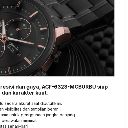
 presisi dan gaya, ACF-6323-MCBURBU siap
dan karakter kuat.
 secara akurat saat dibutuhkan.
isibilitas dan tampilan berani.
n lama untuk penggunaan jangka panjang.
 perawatan minimal.
tas sehari-hari.