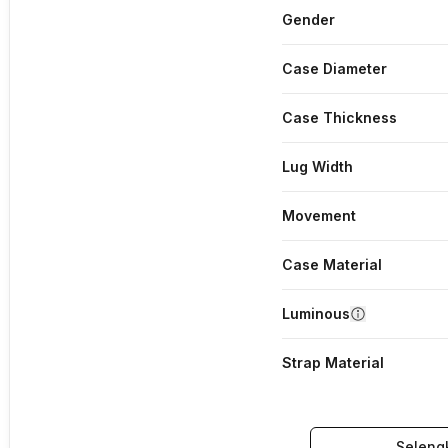
Gender
Case Diameter
Case Thickness
Lug Width
Movement
Case Material
Luminous
Strap Material
Seleng