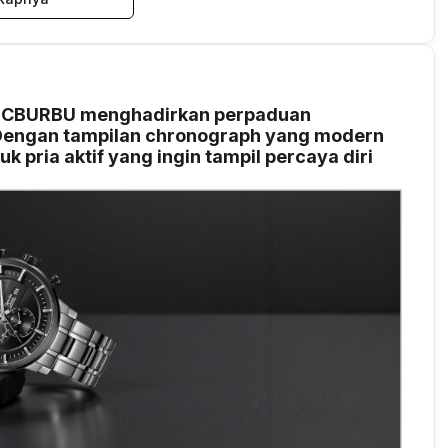
-MCBURBU menghadirkan perpaduan
 Dengan tampilan chronograph yang modern
uk pria aktif yang ingin tampil percaya diri