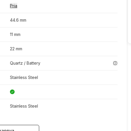
Pria
44.6 mm
11 mm
22 mm
Quartz / Battery
Stainless Steel
Stainless Steel
kapnya