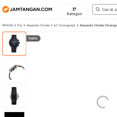
Kategori
Beranda
Pria
Alexandre Christie
AC Chronograph
Alexandre Christie Chronogr
Habis