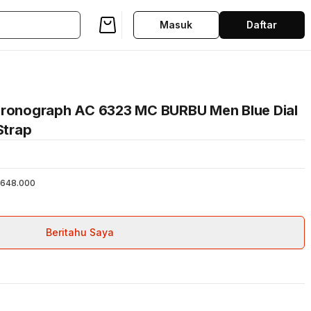
Masuk
Daftar
Chronograph AC 6323 MC BURBU Men Blue Dial
Strap
648.000
Beritahu Saya