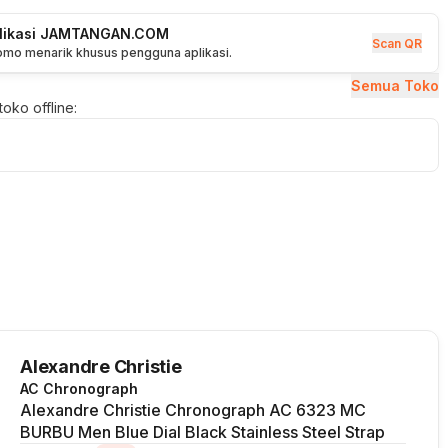
plikasi JAMTANGAN.COM
Scan QR
romo menarik khusus pengguna aplikasi.
Semua Toko
oko offline:
Alexandre Christie
AC Chronograph
Alexandre Christie Chronograph AC 6323 MC
BURBU Men Blue Dial Black Stainless Steel Strap