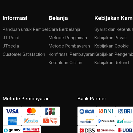
Informasi
Belanja
Kebijakan Kam
Panduan untuk Pembeli
Cara Berbelanja
Syarat dan Ketentu
JT Point
Metode Pengiriman
Kebijakan Privasi
JTpedia
Metode Pembayaran
Kebijakan Cookie
Customer Satisfaction
Konfirmasi Pembayaran
Kebijakan Pengemb
Ketentuan Cicilan
Kebijakan Refund
Metode Pembayaran
Bank Partner