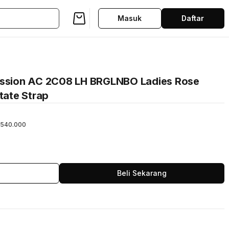
Masuk
Daftar
Passion AC 2C08 LH BRGLNBO Ladies Rose
tate Strap
540.000
Beli Sekarang