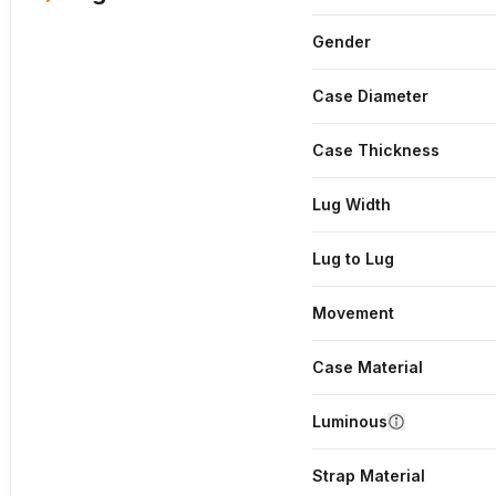
Gender
Case Diameter
Case Thickness
Lug Width
Lug to Lug
Movement
Case Material
Luminous
Strap Material