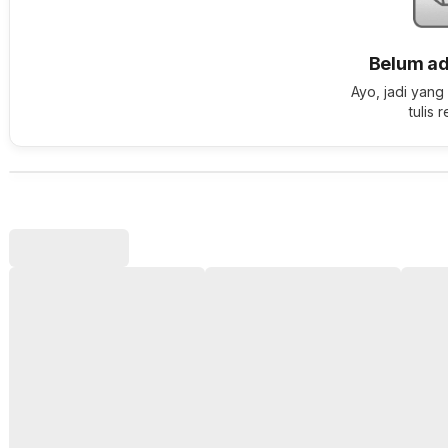
Belum ad
Ayo, jadi yang
tulis 