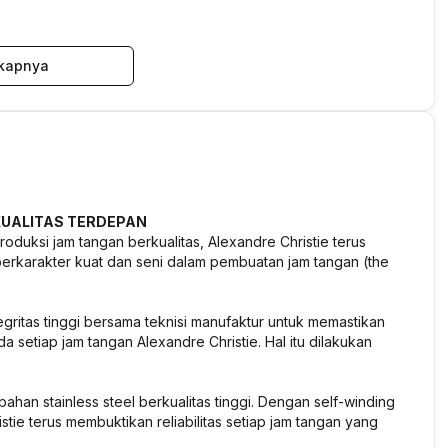
kapnya
UALITAS TERDEPAN
oduksi jam tangan berkualitas, Alexandre Christie terus
karakter kuat dan seni dalam pembuatan jam tangan (the
egritas tinggi bersama teknisi manufaktur untuk memastikan
a setiap jam tangan Alexandre Christie. Hal itu dilakukan
ahan stainless steel berkualitas tinggi. Dengan self-winding
ie terus membuktikan reliabilitas setiap jam tangan yang