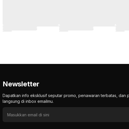
Newsletter
Dapatkan info eksklusif seputar promo, penawaran terbatas, d
langsung di inbox emailmu.