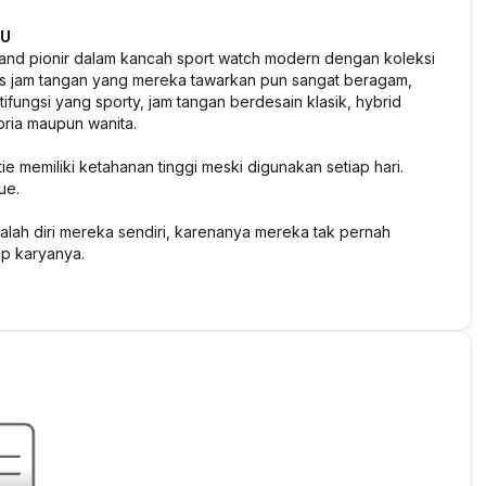
MU
brand pionir dalam kancah sport watch modern dengan koleksi
enis jam tangan yang mereka tawarkan pun sangat beragam,
ifungsi yang sporty, jam tangan berdesain klasik, hybrid
 pria maupun wanita.
ie memiliki ketahanan tinggi meski digunakan setiap hari.
ue.
dalah diri mereka sendiri, karenanya mereka tak pernah
ap karyanya.