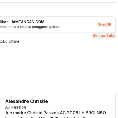
plikasi JAMTANGAN.COM
Scan QR
romo menarik khusus pengguna aplikasi.
Semua Toko
oko offline:
Alexandre Christie
AC Passion
Alexandre Christie Passion AC 2C08 LH BRGLNBO