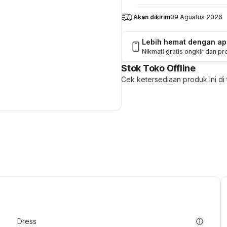
Akan dikirim
09 Agustus 2026
Lebih hemat dengan a
Nikmati gratis ongkir dan p
Stok Toko Offline
Cek ketersediaan produk ini di t
Dress