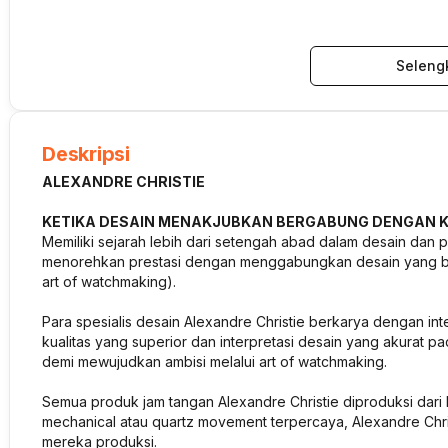
Seleng
Deskripsi
ALEXANDRE CHRISTIE
KETIKA DESAIN MENAKJUBKAN BERGABUNG DENGAN K
Memiliki sejarah lebih dari setengah abad dalam desain dan pr
menorehkan prestasi dengan menggabungkan desain yang ber
art of watchmaking).
Para spesialis desain Alexandre Christie berkarya dengan int
kualitas yang superior dan interpretasi desain yang akurat pad
demi mewujudkan ambisi melalui art of watchmaking.
Semua produk jam tangan Alexandre Christie diproduksi dari b
mechanical atau quartz movement terpercaya, Alexandre Christ
mereka produksi.