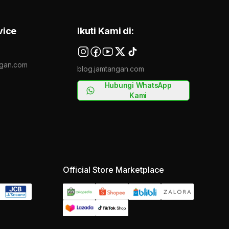
vice
Ikuti Kami di:
gan.com
blog.jamtangan.com
Hubungi WhatsApp
Kami
Official Store Marketplace