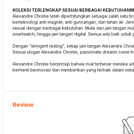
KOLEKSI TERLENGKAP SESUAI BERBAGAI KEBUTUHAN
Alexandre Christie telah diperhitungkan sebagai salah satu 
berteknologi anti-magnet, anti-guncangan, dan tahan air. J
sesuai dengan berbagai kebutuhan. Mulai dari jam tangan mult
smartwatch, hingga jam tangan digital. Semua ada baik untuk
Dengan “stringent testing”, setiap jam tangan Alexandre Christ
Sesuai slogan Alexandre Christie, passionate dreams come tr
Alexandre Christie berprinsip bahwa rival terbesar mereka a
berhenti berinovasi dan memberikan yang terbaik dalam seti
Review