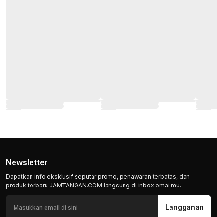
Newsletter
Dapatkan info eksklusif seputar promo, penawaran terbatas, dan
produk terbaru JAMTANGAN.COM langsung di inbox emailmu.
Langganan