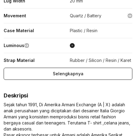
Lug Width
20 mm
Movement
Quartz / Battery
Case Material
Plastic / Resin
Luminous
Strap Material
Rubber / Silicon / Resin / Karet
Selengkapnya
Deskripsi
Sejak tahun 1991, Di Amerika Armani Exchange (A | X) adalah
anak perusahaan yang diciptakan dari desainer Italia Giorgio
Armani yang konsisten memproduksi bisnis retail fashion
bergaya casual dan teenagers. Terutama T- shirt ,celana jeans,
dan aksesoris.
Pasar ekspor terbesar untuk Armani adalah Amerika Serikat.