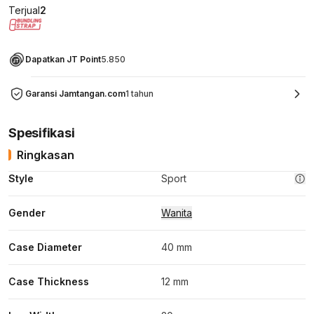
Terjual
2
Dapatkan JT Point
5.850
Garansi Jamtangan.com
1 tahun
Spesifikasi
Ringkasan
Style
Sport
Gender
Wanita
Case Diameter
40 mm
Case Thickness
12 mm