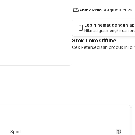
Akan dikirim
09 Agustus 2026
Lebih hemat dengan a
Nikmati gratis ongkir dan p
Stok Toko Offline
Cek ketersediaan produk ini di t
Sport