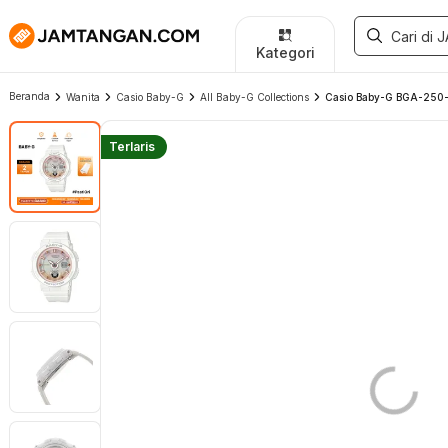
Kategori
Beranda
Wanita
Casio Baby-G
All Baby-G Collections
Casio Baby-G BGA-250-7
Terlaris