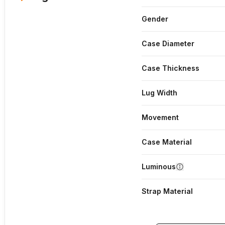
Gender
Case Diameter
Case Thickness
Lug Width
Movement
Case Material
Luminous
Strap Material