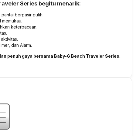
aveler Series begitu menarik:
pantai berpasir putih.
il memukau.
hkan keterbacaan.
tas.
ktivitas.
imer, dan Alarm.
an penuh gaya bersama Baby-G Beach Traveler Series.