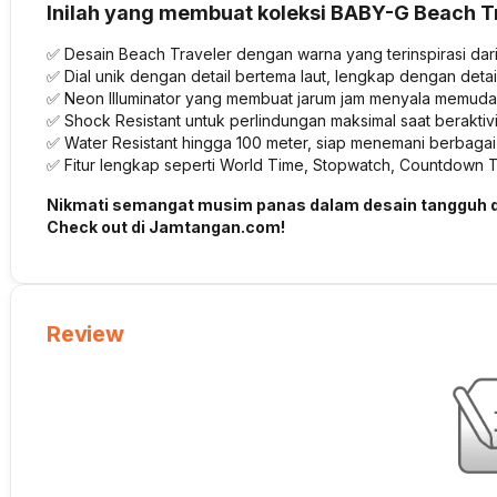
Inilah yang membuat koleksi BABY-G Beach Tr
✅ Desain Beach Traveler dengan warna yang terinspirasi dari 
✅ Dial unik dengan detail bertema laut, lengkap dengan deta
✅ Neon Illuminator yang membuat jarum jam menyala memuda
✅ Shock Resistant untuk perlindungan maksimal saat beraktivi
✅ Water Resistant hingga 100 meter, siap menemani berbagai a
✅ Fitur lengkap seperti World Time, Stopwatch, Countdown T
Nikmati semangat musim panas dalam desain tangguh d
Check out di Jamtangan.com!
Review