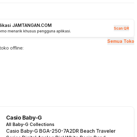
plikasi JAMTANGAN.COM
Scan QR
romo menarik khusus pengguna aplikasi.
Semua Toko
oko offline:
Casio Baby-G
All Baby-G Collections
Casio Baby-G BGA-250-7A2DR Beach Traveler