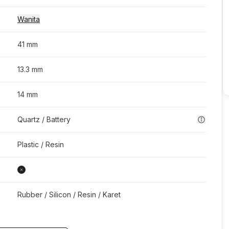
Wanita
41 mm
13.3 mm
14 mm
Quartz / Battery
Plastic / Resin
Rubber / Silicon / Resin / Karet