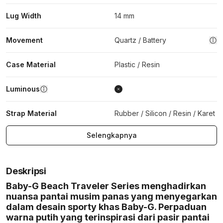
Lug Width
14 mm
Movement
Quartz / Battery
Case Material
Plastic / Resin
Luminous
Strap Material
Rubber / Silicon / Resin / Karet
Selengkapnya
Deskripsi
Baby-G Beach Traveler Series menghadirkan
nuansa pantai musim panas yang menyegarkan
dalam desain sporty khas Baby-G. Perpaduan
warna putih yang terinspirasi dari pasir pantai