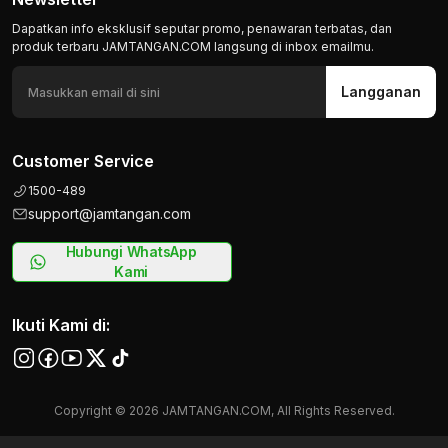
Dapatkan info eksklusif seputar promo, penawaran terbatas, dan
produk terbaru JAMTANGAN.COM langsung di inbox emailmu.
Langganan
Customer Service
1500-489
support@jamtangan.com
Hubungi WhatsApp
Kami
Ikuti Kami di:
Copyright © 2026 JAMTANGAN.COM, All Rights Reserved.