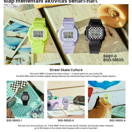
siap menemani aktivitas sehari‑hari.