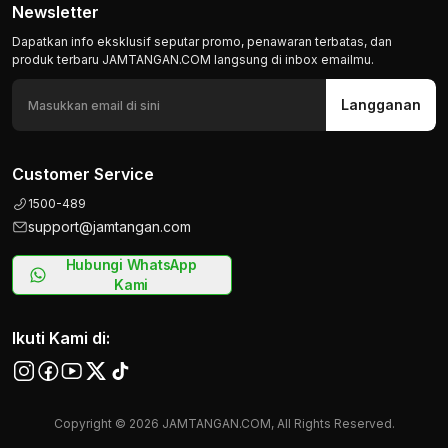
Newsletter
Dapatkan info eksklusif seputar promo, penawaran terbatas, dan
produk terbaru JAMTANGAN.COM langsung di inbox emailmu.
Langganan
Customer Service
1500-489
support@jamtangan.com
Hubungi WhatsApp
Kami
Ikuti Kami di:
Copyright © 2026 JAMTANGAN.COM, All Rights Reserved.