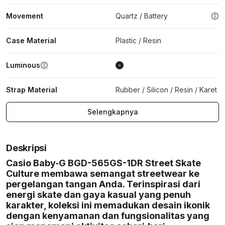
Movement
Quartz / Battery
Case Material
Plastic / Resin
Luminous
Strap Material
Rubber / Silicon / Resin / Karet
Selengkapnya
Deskripsi
Casio Baby‑G BGD-565GS-1DR Street Skate
Culture membawa semangat streetwear ke
pergelangan tangan Anda. Terinspirasi dari
energi skate dan gaya kasual yang penuh
karakter, koleksi ini memadukan desain ikonik
dengan kenyamanan dan fungsionalitas yang