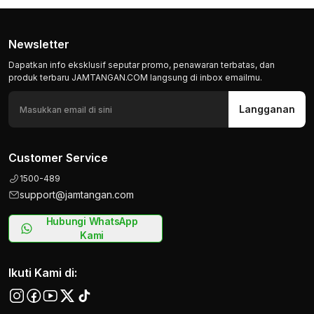
Newsletter
Dapatkan info eksklusif seputar promo, penawaran terbatas, dan
produk terbaru JAMTANGAN.COM langsung di inbox emailmu.
Langganan
Customer Service
1500-489
support@jamtangan.com
Hubungi WhatsApp
Kami
Ikuti Kami di: