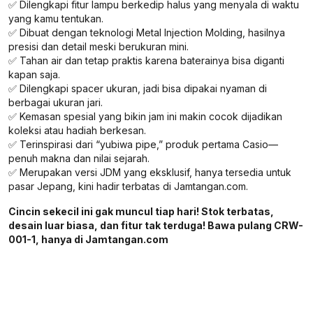
✅ Dilengkapi fitur lampu berkedip halus yang menyala di waktu
yang kamu tentukan.
✅ Dibuat dengan teknologi Metal Injection Molding, hasilnya
presisi dan detail meski berukuran mini.
✅ Tahan air dan tetap praktis karena baterainya bisa diganti
kapan saja.
✅ Dilengkapi spacer ukuran, jadi bisa dipakai nyaman di
berbagai ukuran jari.
✅ Kemasan spesial yang bikin jam ini makin cocok dijadikan
koleksi atau hadiah berkesan.
✅ Terinspirasi dari “yubiwa pipe,” produk pertama Casio—
penuh makna dan nilai sejarah.
✅ Merupakan versi JDM yang eksklusif, hanya tersedia untuk
pasar Jepang, kini hadir terbatas di Jamtangan.com.
Cincin sekecil ini gak muncul tiap hari! Stok terbatas,
desain luar biasa, dan fitur tak terduga! Bawa pulang CRW-
001-1, hanya di Jamtangan.com