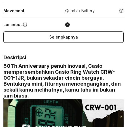
Movement
Quartz / Battery
Luminous
Selengkapnya
Deskripsi
50Th Anniversary penuh inovasi, Casio
mempersembahkan Casio Ring Watch CRW-
001-1JR, bukan sekadar cincin bergaya.
Bentuknya mini, fiturnya mencengangkan, dan
sekali kamu melihatnya, kamu tahu ini bukan
jam biasa.