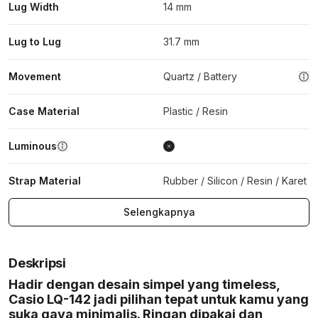
Lug Width
14 mm
Lug to Lug
31.7 mm
Movement
Quartz / Battery
Case Material
Plastic / Resin
Luminous
Strap Material
Rubber / Silicon / Resin / Karet
Selengkapnya
Deskripsi
Hadir dengan desain simpel yang timeless,
Casio LQ-142 jadi pilihan tepat untuk kamu yang
suka gaya minimalis. Ringan dipakai dan