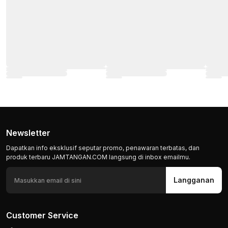
Newsletter
Dapatkan info eksklusif seputar promo, penawaran terbatas, dan
produk terbaru JAMTANGAN.COM langsung di inbox emailmu.
Langganan
Customer Service