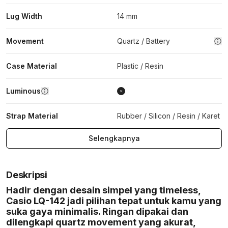
Lug Width
14 mm
Movement
Quartz / Battery
Case Material
Plastic / Resin
Luminous
Strap Material
Rubber / Silicon / Resin / Karet
Selengkapnya
Deskripsi
Hadir dengan desain simpel yang timeless,
Casio LQ-142 jadi pilihan tepat untuk kamu yang
suka gaya minimalis. Ringan dipakai dan
dilengkapi quartz movement yang akurat,