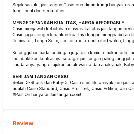
Sejak saat itu, jam tangan Casio pun digandrungi banyak oran
fungsional dan berkualitas.
MENGEDEPANKAN KUALITAS, HARGA AFFORDABLE
Casio menjawab kebutuhan masyarakat atas jam tangan berkua
Casio juga mengedepankan kualitas dengan menghadirkan fitur
illuminator, Tough Solar, sensor, radio-controlled watch, hing
Ketangguhan tiada tandingan juga bisa kamu temukan di lini a
membuktikan kualitasnya sebagai jam tangan paling tangguh d
saudaranya yang ditujukan untuk wanita dan anak-anak, Baby-
SERI JAM TANGAN CASIO
Selain G-Shock dan Baby-G, Casio memiliki banyak seri jam ta
adalah Casio Standard, Casio Pro Trek, Casio Edifice, dan 
#PastiOri hanya di Jamtangan.com!
Review