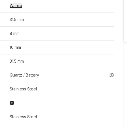
Wanita
31.5 mm
8 mm
10 mm
31.5 mm
Quartz / Battery
Stainless Steel
Stainless Steel