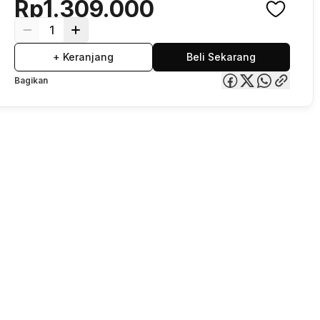
Rp1.309.000
1
+ Keranjang
Beli Sekarang
Bagikan