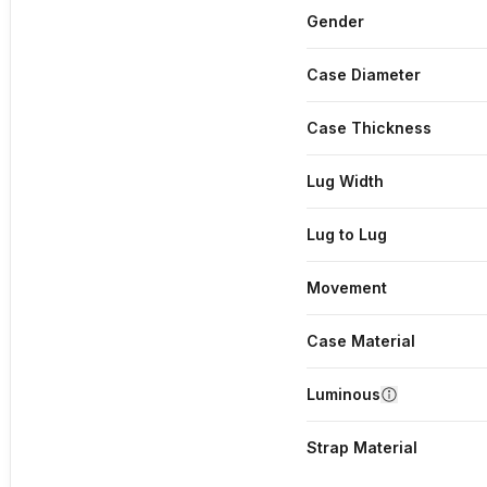
Gender
Case Diameter
Case Thickness
Lug Width
Lug to Lug
Movement
Case Material
Luminous
Strap Material