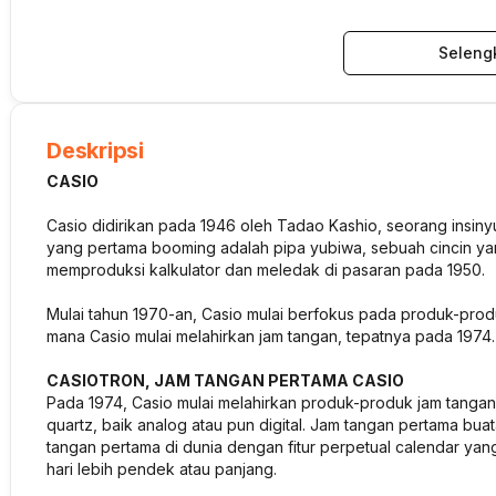
Seleng
Deskripsi
CASIO
Casio didirikan pada 1946 oleh Tadao Kashio, seorang insinyu
yang pertama booming adalah pipa yubiwa, sebuah cincin ya
memproduksi kalkulator dan meledak di pasaran pada 1950.
Mulai tahun 1970-an, Casio mulai berfokus pada produk-produk e
mana Casio mulai melahirkan jam tangan, tepatnya pada 1974.
CASIOTRON, JAM TANGAN PERTAMA CASIO
Pada 1974, Casio mulai melahirkan produk-produk jam tangan
quartz, baik analog atau pun digital. Jam tangan pertama b
tangan pertama di dunia dengan fitur perpetual calendar ya
hari lebih pendek atau panjang.