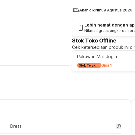
Akan dikirim
09 Agustus 2026
Lebih hemat dengan a
Nikmati gratis ongkir dan p
Stok Toko Offline
Cek ketersediaan produk ini di t
Pakuwon Mall Jogja
Sisa 1
Stok Terakhir
Dress