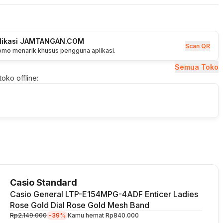
plikasi JAMTANGAN.COM
Scan QR
romo menarik khusus pengguna aplikasi.
Semua Toko
oko offline:
Casio Standard
Casio General LTP-E154MPG-4ADF Enticer Ladies
Rose Gold Dial Rose Gold Mesh Band
Rp2.149.000
-39%
Kamu hemat
Rp840.000