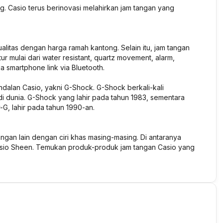
g. Casio terus berinovasi melahirkan jam tangan yang
litas dengan harga ramah kantong. Selain itu, jam tangan
 mulai dari water resistant, quartz movement, alarm,
ga smartphone link via Bluetooth.
ndalan Casio, yakni G-Shock. G-Shock berkali-kali
i dunia. G-Shock yang lahir pada tahun 1983, sementara
G, lahir pada tahun 1990-an.
ngan lain dengan ciri khas masing-masing. Di antaranya
Casio Sheen. Temukan produk-produk jam tangan Casio yang