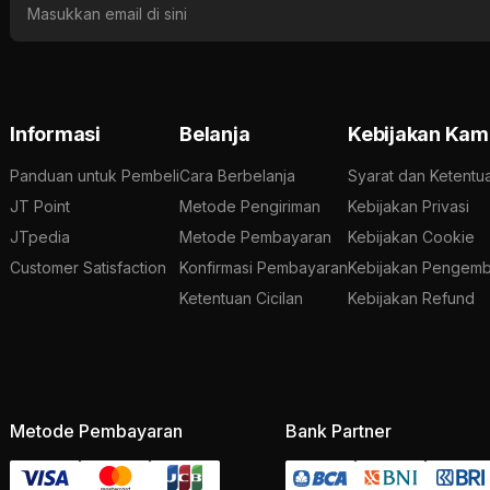
Informasi
Belanja
Kebijakan Kam
Panduan untuk Pembeli
Cara Berbelanja
Syarat dan Ketentu
JT Point
Metode Pengiriman
Kebijakan Privasi
JTpedia
Metode Pembayaran
Kebijakan Cookie
Customer Satisfaction
Konfirmasi Pembayaran
Kebijakan Pengemb
Ketentuan Cicilan
Kebijakan Refund
Metode Pembayaran
Bank Partner