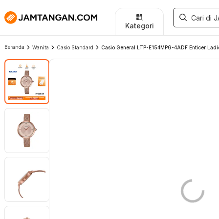
Kategori
Beranda
Wanita
Casio Standard
Casio General LTP-E154MPG-4ADF Enticer Ladie