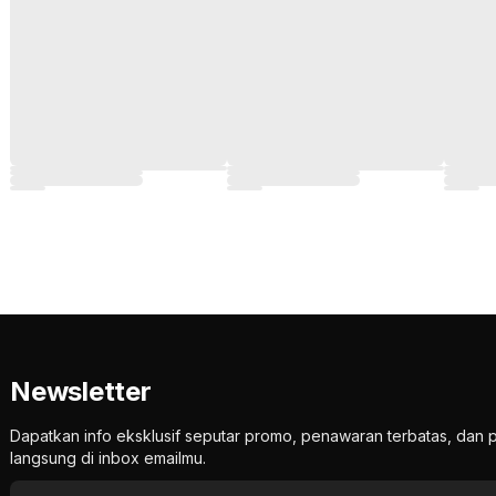
Newsletter
Dapatkan info eksklusif seputar promo, penawaran terbatas, d
langsung di inbox emailmu.