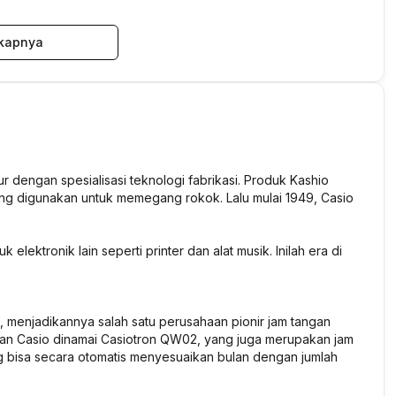
kapnya
r dengan spesialisasi teknologi fabrikasi. Produk Kashio
ng digunakan untuk memegang rokok. Lalu mulai 1949, Casio
lektronik lain seperti printer dan alat musik. Inilah era di
, menjadikannya salah satu perusahaan pionir jam tangan
uatan Casio dinamai Casiotron QW02, yang juga merupakan jam
ng bisa secara otomatis menyesuaikan bulan dengan jumlah