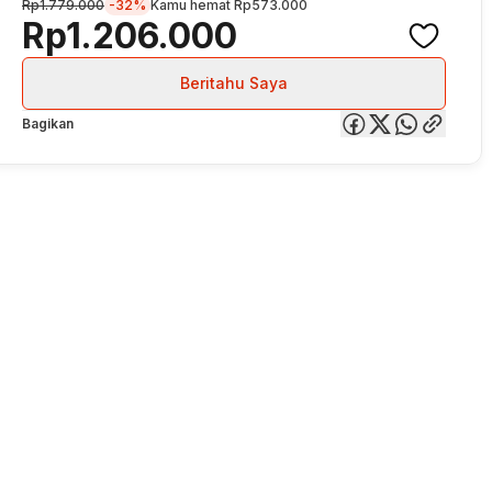
Rp1.779.000
-32%
Kamu hemat
Rp573.000
Rp1.206.000
Beritahu Saya
Bagikan