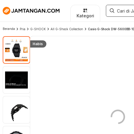
Kategori
Beranda
Pria
G-SHOCK
All G-Shock Collection
Casio G-Shock DW-5600BB-1DR 
Habis