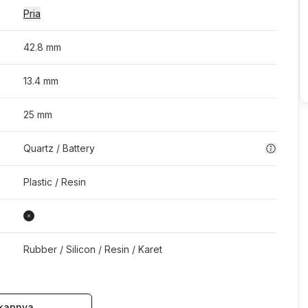
Pria
42.8 mm
13.4 mm
25 mm
Quartz / Battery
Plastic / Resin
Rubber / Silicon / Resin / Karet
kapnya