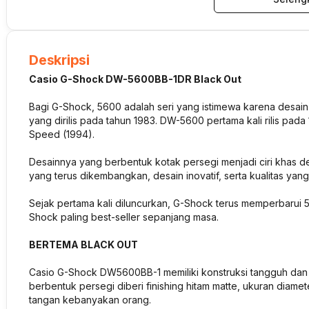
Deskripsi
Casio G-Shock DW-5600BB-1DR Black Out
Bagi G-Shock, 5600 adalah seri yang istimewa karena desain
yang dirilis pada tahun 1983. DW-5600 pertama kali rilis pad
Speed (1994).
Desainnya yang berbentuk kotak persegi menjadi ciri khas den
yang terus dikembangkan, desain inovatif, serta kualitas yang 
Sejak pertama kali diluncurkan, G-Shock terus memperbarui 5
Shock paling best-seller sepanjang masa.
BERTEMA BLACK OUT
Casio G-Shock DW5600BB-1 memiliki konstruksi tangguh dan t
berbentuk persegi diberi finishing hitam matte, ukuran diame
tangan kebanyakan orang.