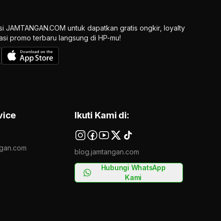
si JAMTANGAN.COM untuk dapatkan gratis ongkir, loyalty
ikasi promo terbaru langsung di HP-mu!
vice
Ikuti Kami di:
gan.com
blog.jamtangan.com
Hubungi WhatsApp
Kami