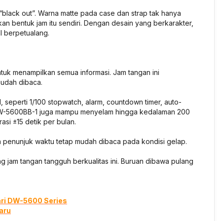
black out”. Warna matte pada case dan strap tak hanya
n bentuk jam itu sendiri. Dengan desain yang berkarakter,
l berpetualang.
uk menampilkan semua informasi. Jam tangan ini
mudah dibaca.
seperti 1/100 stopwatch, alarm, countdown timer, auto-
 DW-5600BB-1 juga mampu menyelam hingga kedalaman 200
asi ±15 detik per bulan.
a penunjuk waktu tetap mudah dibaca pada kondisi gelap.
 jam tangan tangguh berkualitas ini. Buruan dibawa pulang
ari DW-5600 Series
aru