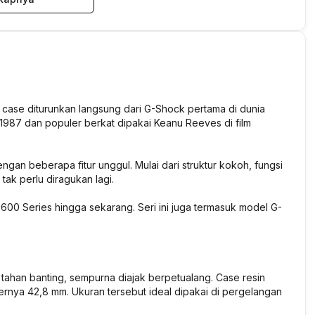
 case diturunkan langsung dari G-Shock pertama di dunia
a 1987 dan populer berkat dipakai Keanu Reeves di film
gan beberapa fitur unggul. Mulai dari struktur kokoh, fungsi
tak perlu diragukan lagi.
600 Series hingga sekarang. Seri ini juga termasuk model G-
ahan banting, sempurna diajak berpetualang. Case resin
ternya 42,8 mm. Ukuran tersebut ideal dipakai di pergelangan