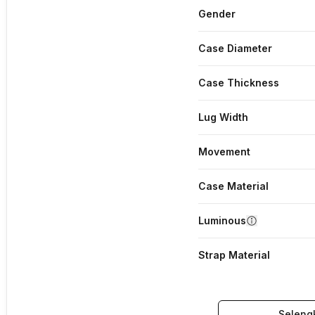
Gender
Case Diameter
Case Thickness
Lug Width
Movement
Case Material
Luminous
Strap Material
Seleng