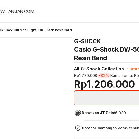
Black Out Men Digital Dial Black Resin Band
G-SHOCK
Casio G-Shock DW-560
Resin Band
All G-Shock Collection
Rp1.779.000
-32%
Kamu hemat
Rp
Rp1.206.000
Dapatkan JT Point
6.030
Garansi Jamtangan.com
2 tahu