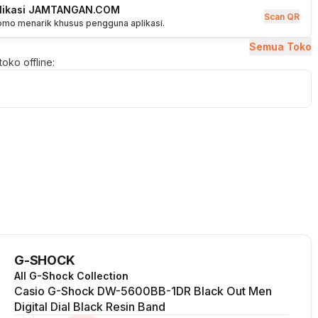
plikasi JAMTANGAN.COM
Scan QR
romo menarik khusus pengguna aplikasi.
Semua Toko
oko offline:
G-SHOCK
All G-Shock Collection
Casio G-Shock DW-5600BB-1DR Black Out Men
Digital Dial Black Resin Band