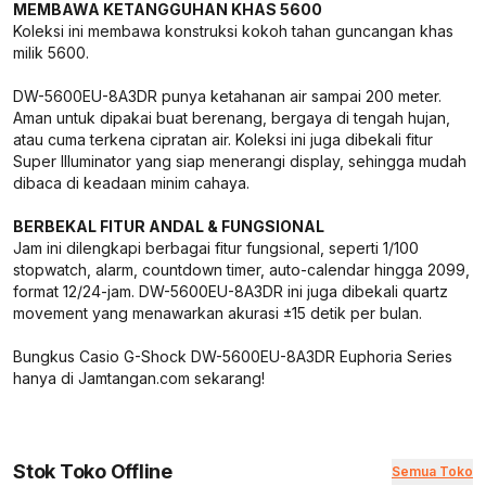
MEMBAWA KETANGGUHAN KHAS 5600
Koleksi ini membawa konstruksi kokoh tahan guncangan khas
milik 5600.
DW-5600EU-8A3DR punya ketahanan air sampai 200 meter.
Aman untuk dipakai buat berenang, bergaya di tengah hujan,
atau cuma terkena cipratan air. Koleksi ini juga dibekali fitur
Super Illuminator yang siap menerangi display, sehingga mudah
dibaca di keadaan minim cahaya.
BERBEKAL FITUR ANDAL & FUNGSIONAL
Jam ini dilengkapi berbagai fitur fungsional, seperti 1/100
stopwatch, alarm, countdown timer, auto-calendar hingga 2099,
format 12/24-jam. DW-5600EU-8A3DR ini juga dibekali quartz
movement yang menawarkan akurasi ±15 detik per bulan.
Bungkus Casio G-Shock DW-5600EU-8A3DR Euphoria Series
hanya di Jamtangan.com sekarang!
Stok Toko Offline
Semua Toko