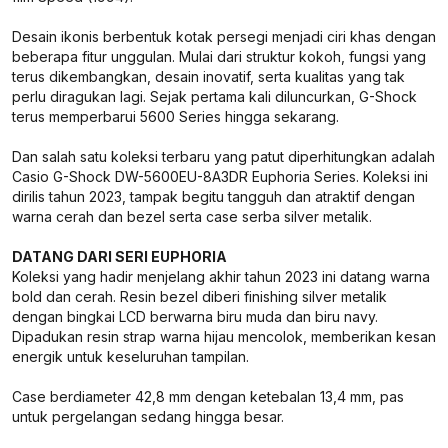
Desain ikonis berbentuk kotak persegi menjadi ciri khas dengan
beberapa fitur unggulan. Mulai dari struktur kokoh, fungsi yang
terus dikembangkan, desain inovatif, serta kualitas yang tak
perlu diragukan lagi. Sejak pertama kali diluncurkan, G-Shock
terus memperbarui 5600 Series hingga sekarang.
Dan salah satu koleksi terbaru yang patut diperhitungkan adalah
Casio G-Shock DW-5600EU-8A3DR Euphoria Series. Koleksi ini
dirilis tahun 2023, tampak begitu tangguh dan atraktif dengan
warna cerah dan bezel serta case serba silver metalik.
DATANG DARI SERI EUPHORIA
Koleksi yang hadir menjelang akhir tahun 2023 ini datang warna
bold dan cerah. Resin bezel diberi finishing silver metalik
dengan bingkai LCD berwarna biru muda dan biru navy.
Dipadukan resin strap warna hijau mencolok, memberikan kesan
energik untuk keseluruhan tampilan.
Case berdiameter 42,8 mm dengan ketebalan 13,4 mm, pas
untuk pergelangan sedang hingga besar.