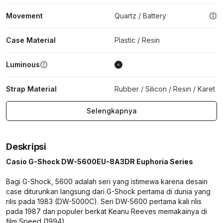
Movement
Quartz / Battery
Case Material
Plastic / Resin
Luminous
Strap Material
Rubber / Silicon / Resin / Karet
Selengkapnya
Deskripsi
Casio G-Shock DW-5600EU-8A3DR Euphoria Series
Bagi G-Shock, 5600 adalah seri yang istimewa karena desain
case diturunkan langsung dari G-Shock pertama di dunia yang
rilis pada 1983 (DW-5000C). Seri DW-5600 pertama kali rilis
pada 1987 dan populer berkat Keanu Reeves memakainya di
film Speed (1994).