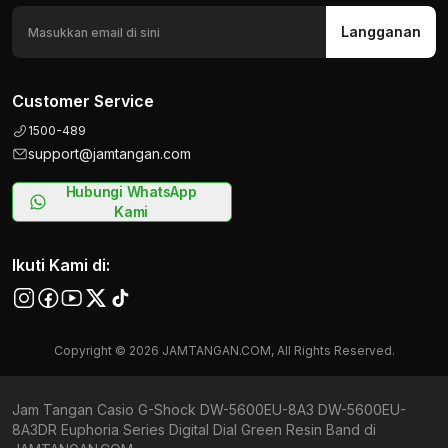
Langganan
Customer Service
1500-489
support@jamtangan.com
Hubungi WhatsApp
Kami
Ikuti Kami di:
Copyright © 2026 JAMTANGAN.COM, All Rights Reserved.
Jam Tangan Casio G-Shock DW-5600EU-8A3 DW-5600EU-
8A3DR Euphoria Series Digital Dial Green Resin Band di