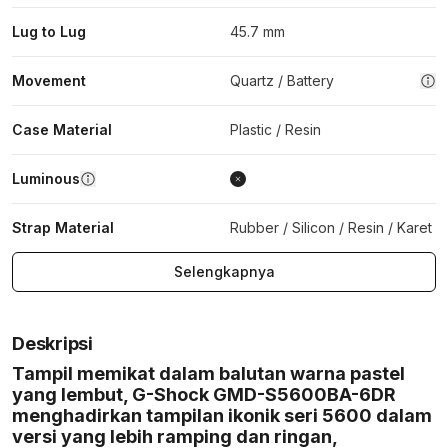
Lug to Lug
45.7 mm
Movement
Quartz / Battery
Case Material
Plastic / Resin
Luminous
Strap Material
Rubber / Silicon / Resin / Karet
Selengkapnya
Deskripsi
Tampil memikat dalam balutan warna pastel
yang lembut, G-Shock GMD-S5600BA-6DR
menghadirkan tampilan ikonik seri 5600 dalam
versi yang lebih ramping dan ringan,