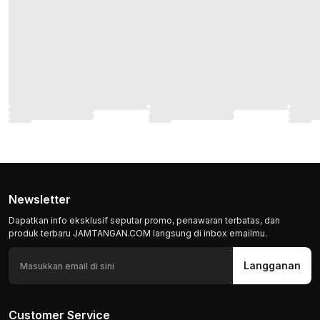
Newsletter
Dapatkan info eksklusif seputar promo, penawaran terbatas, dan
produk terbaru JAMTANGAN.COM langsung di inbox emailmu.
Langganan
Customer Service