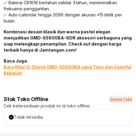
✅ Baterai CR1616 bertahan sekitar 3 tahun, meminimalkan
frekuensi penggantian.
✅ Auto‑calendar hingga 2099 dengan akurasi ±15 detik per
bulan.
Kombinasi desain klasik dan warna pastel elegan
menjadikan GMD-S5600BA-6DR aksesori serbaguna yang
siap melengkapi penampilan. Check out dengan harga
terbaik hanya di Jamtangan.com!
Baca Juga:
Baru Rilis! G-Shock GMD-S5600BA yang Tipis dan Colorful
Kekinian
Stok Toko Offline
Semua Toko
Cek ketersediaan produk ini di toko offline:
Tidak tersedia