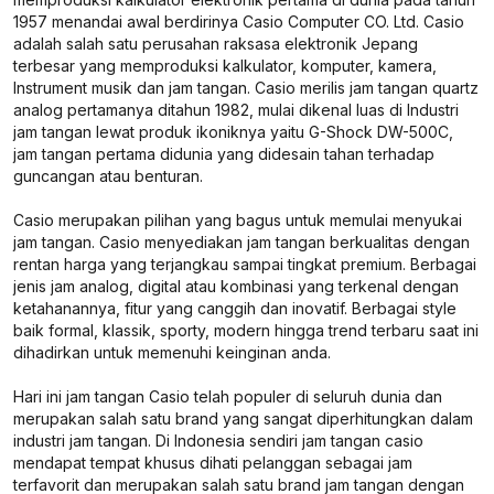
1957 menandai awal berdirinya Casio Computer CO. Ltd. Casio
adalah salah satu perusahan raksasa elektronik Jepang
terbesar yang memproduksi kalkulator, komputer, kamera,
Instrument musik dan jam tangan. Casio merilis jam tangan quartz
analog pertamanya ditahun 1982, mulai dikenal luas di Industri
jam tangan lewat produk ikoniknya yaitu G-Shock DW-500C,
jam tangan pertama didunia yang didesain tahan terhadap
guncangan atau benturan.
Casio merupakan pilihan yang bagus untuk memulai menyukai
jam tangan. Casio menyediakan jam tangan berkualitas dengan
rentan harga yang terjangkau sampai tingkat premium. Berbagai
jenis jam analog, digital atau kombinasi yang terkenal dengan
ketahanannya, fitur yang canggih dan inovatif. Berbagai style
baik formal, klassik, sporty, modern hingga trend terbaru saat ini
dihadirkan untuk memenuhi keinginan anda.
Hari ini jam tangan Casio telah populer di seluruh dunia dan
merupakan salah satu brand yang sangat diperhitungkan dalam
industri jam tangan. Di Indonesia sendiri jam tangan casio
mendapat tempat khusus dihati pelanggan sebagai jam
terfavorit dan merupakan salah satu brand jam tangan dengan