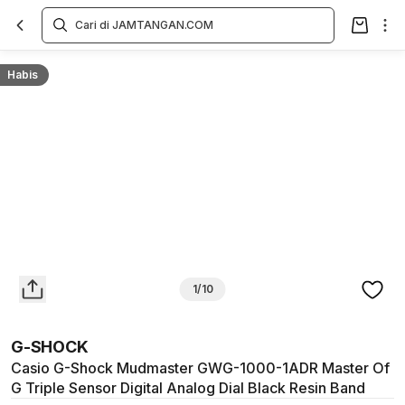
Overview
Spesifikasi
Deskripsi
Toko Offline
Review
Lainnya
Habis
1/10
G-SHOCK
Casio G-Shock Mudmaster GWG-1000-1ADR Master Of
G Triple Sensor Digital Analog Dial Black Resin Band