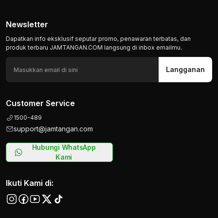
Newsletter
Dapatkan info eksklusif seputar promo, penawaran terbatas, dan
produk terbaru JAMTANGAN.COM langsung di inbox emailmu.
Langganan
Customer Service
1500-489
support@jamtangan.com
Hubungi WhatsApp
Kami
Ikuti Kami di: