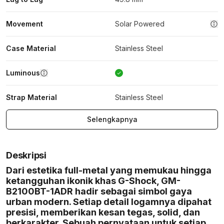
Movement
Solar Powered
Case Material
Stainless Steel
Luminous
Strap Material
Stainless Steel
Selengkapnya
Deskripsi
Dari estetika full-metal yang memukau hingga
ketangguhan ikonik khas G-Shock, GM-
B2100BT-1ADR hadir sebagai simbol gaya
urban modern. Setiap detail logamnya dipahat
presisi, memberikan kesan tegas, solid, dan
berkarakter. Sebuah pernyataan untuk setiap