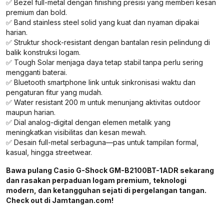
✅ Bezel full-metal dengan finishing presisi yang memberi kesan
premium dan bold.
✅ Band stainless steel solid yang kuat dan nyaman dipakai
harian.
✅ Struktur shock-resistant dengan bantalan resin pelindung di
balik konstruksi logam.
✅ Tough Solar menjaga daya tetap stabil tanpa perlu sering
mengganti baterai.
✅ Bluetooth smartphone link untuk sinkronisasi waktu dan
pengaturan fitur yang mudah.
✅ Water resistant 200 m untuk menunjang aktivitas outdoor
maupun harian.
✅ Dial analog-digital dengan elemen metalik yang
meningkatkan visibilitas dan kesan mewah.
✅ Desain full-metal serbaguna—pas untuk tampilan formal,
kasual, hingga streetwear.
Bawa pulang Casio G-Shock GM-B2100BT-1ADR sekarang
dan rasakan perpaduan logam premium, teknologi
modern, dan ketangguhan sejati di pergelangan tangan.
Check out di Jamtangan.com!