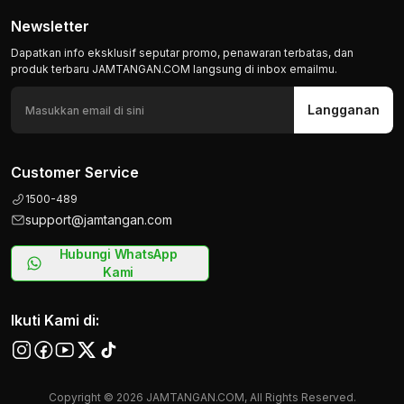
Newsletter
Dapatkan info eksklusif seputar promo, penawaran terbatas, dan
produk terbaru JAMTANGAN.COM langsung di inbox emailmu.
Langganan
Customer Service
1500-489
support@jamtangan.com
Hubungi WhatsApp
Kami
Ikuti Kami di:
Copyright © 2026 JAMTANGAN.COM, All Rights Reserved.