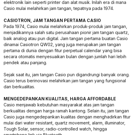
elektronik lain seperti printer dan alat musik. Inilah era di mana
Casio mulai melahirkan jam tangan, tepatnya pada 1974.
CASIOTRON, JAM TANGAN PERTAMA CASIO
Pada 1974, Casio mulai melahirkan produk-produk jam tangan,
menjadikannya salah satu perusahaan pionir jam tangan quartz,
baik analog atau pun digital. Jam tangan pertama buatan Casio
dinamai Casiotron QW02, yang juga merupakan jam tangan
pertama di dunia dengan fitur perpetual calendar yang bisa
secara otomatis menyesuaikan bulan dengan jumlah hari lebih
pendek atau panjang.
Sejak saat itu, jam tangan Casio pun digandrungi banyak orang.
Casio terus berinovasi melahirkan jam tangan yang fungsional
dan berkualitas.
MENGEDEPANKAN KUALITAS, HARGA AFFORDABLE
Casio menjawab kebutuhan masyarakat atas jam tangan
berkualitas dengan harga ramah kantong. Selain itu, jam tangan
Casio juga mengedepankan kualitas dengan menghadirkan fitur
mulai dari water resistant, quartz movement, alarm, illuminator,
Tough Solar, sensor, radio-controlled watch, hingga
smartphone link via Bluetooth.