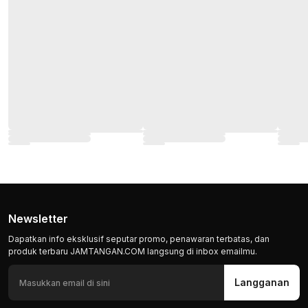
Newsletter
Dapatkan info eksklusif seputar promo, penawaran terbatas, dan
produk terbaru JAMTANGAN.COM langsung di inbox emailmu.
Langganan