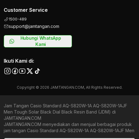
Customer Service
1500-489
support@jamtangan.com
Hubungi WhatsApp
Kami
Ikuti Kami di:
Copyright © 2026 JAMTANGAN.COM, All Rights Reserved.
Jam Tangan Casio Standard AQ-S820W-1A AQ-S820W-1AJF
Men Tough Solar Black Dial Black Resin Band (JDM) di
JAMTANGAN.COM
JAMTANGAN.COM menyediakan dan menjual berbagai produk
jam tangan Casio Standard AQ-S820W-1A AQ-S820W-1AJF Men
Tough Solar Black Dial Black Resin Band (JDM) original