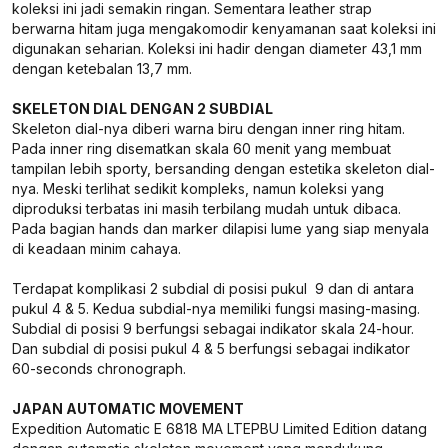
koleksi ini jadi semakin ringan. Sementara leather strap
berwarna hitam juga mengakomodir kenyamanan saat koleksi ini
digunakan seharian. Koleksi ini hadir dengan diameter 43,1 mm
dengan ketebalan 13,7 mm.
SKELETON DIAL DENGAN 2 SUBDIAL
Skeleton dial-nya diberi warna biru dengan inner ring hitam.
Pada inner ring disematkan skala 60 menit yang membuat
tampilan lebih sporty, bersanding dengan estetika skeleton dial-
nya. Meski terlihat sedikit kompleks, namun koleksi yang
diproduksi terbatas ini masih terbilang mudah untuk dibaca.
Pada bagian hands dan marker dilapisi lume yang siap menyala
di keadaan minim cahaya.
Terdapat komplikasi 2 subdial di posisi pukul 9 dan di antara
pukul 4 & 5. Kedua subdial-nya memiliki fungsi masing-masing.
Subdial di posisi 9 berfungsi sebagai indikator skala 24-hour.
Dan subdial di posisi pukul 4 & 5 berfungsi sebagai indikator
60-seconds chronograph.
JAPAN AUTOMATIC MOVEMENT
Expedition Automatic E 6818 MA LTEPBU Limited Edition datang