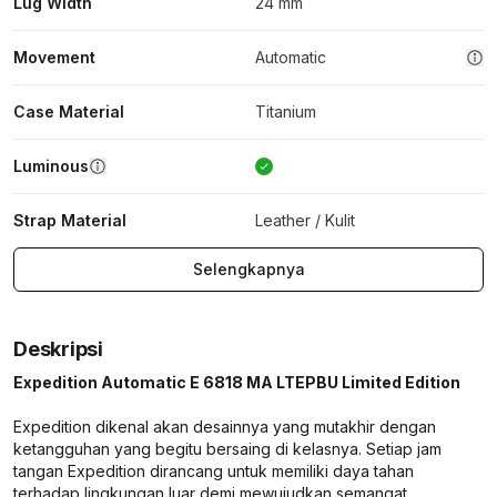
Lug Width
24 mm
Movement
Automatic
Case Material
Titanium
Luminous
Strap Material
Leather / Kulit
Selengkapnya
Deskripsi
Expedition Automatic E 6818 MA LTEPBU Limited Edition
Expedition dikenal akan desainnya yang mutakhir dengan
ketangguhan yang begitu bersaing di kelasnya. Setiap jam
tangan Expedition dirancang untuk memiliki daya tahan
terhadap lingkungan luar demi mewujudkan semangat