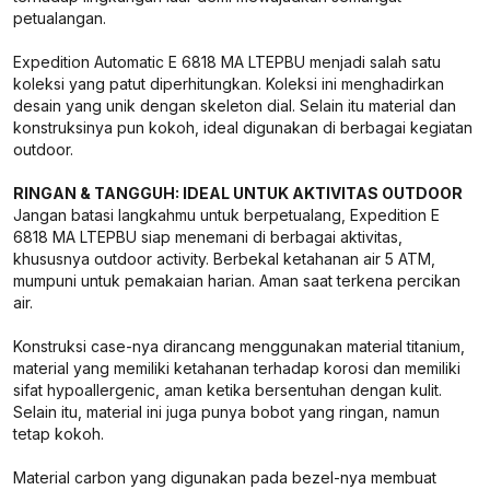
petualangan.
Expedition Automatic E 6818 MA LTEPBU menjadi salah satu
koleksi yang patut diperhitungkan. Koleksi ini menghadirkan
desain yang unik dengan skeleton dial. Selain itu material dan
konstruksinya pun kokoh, ideal digunakan di berbagai kegiatan
outdoor.
RINGAN & TANGGUH: IDEAL UNTUK AKTIVITAS OUTDOOR
Jangan batasi langkahmu untuk berpetualang, Expedition E
6818 MA LTEPBU siap menemani di berbagai aktivitas,
khususnya outdoor activity. Berbekal ketahanan air 5 ATM,
mumpuni untuk pemakaian harian. Aman saat terkena percikan
air.
Konstruksi case-nya dirancang menggunakan material titanium,
material yang memiliki ketahanan terhadap korosi dan memiliki
sifat hypoallergenic, aman ketika bersentuhan dengan kulit.
Selain itu, material ini juga punya bobot yang ringan, namun
tetap kokoh.
Material carbon yang digunakan pada bezel-nya membuat