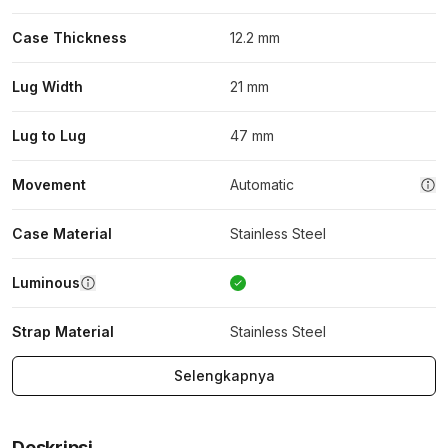
Case Thickness
12.2 mm
Lug Width
21 mm
Lug to Lug
47 mm
Movement
Automatic
Case Material
Stainless Steel
Luminous
Strap Material
Stainless Steel
Selengkapnya
Deskripsi