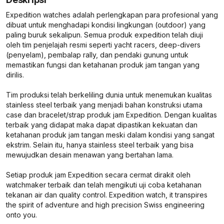
Expedition watches adalah perlengkapan para profesional yang
dibuat untuk menghadapi kondisi lingkungan (outdoor) yang
paling buruk sekalipun. Semua produk expedition telah diuji
oleh tim penjelajah resmi seperti yacht racers, deep-divers
(penyelam), pembalap rally, dan pendaki gunung untuk
memastikan fungsi dan ketahanan produk jam tangan yang
dirilis.
Tim produksi telah berkeliling dunia untuk menemukan kualitas
stainless steel terbaik yang menjadi bahan konstruksi utama
case dan bracelet/strap produk jam Expedition. Dengan kualitas
terbaik yang didapat maka dapat dipastikan kekuatan dan
ketahanan produk jam tangan meski dalam kondisi yang sangat
ekstrim. Selain itu, hanya stainless steel terbaik yang bisa
mewujudkan desain menawan yang bertahan lama.
Setiap produk jam Expedition secara cermat dirakit oleh
watchmaker terbaik dan telah mengikuti uji coba ketahanan
tekanan air dan quality control.
Expedition watch, it transpires
the spirit of adventure and high precision Swiss engineering
onto you.