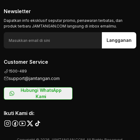
Newsletter
Dapatkan info eksklusif seputar promo, penawaran terbatas, dan
produk terbaru JAMTANGAN.COM langsung di inbox emailmu.
Langganan
Customer Service
1500-489
support@jamtangan.com
Hubungi WhatsApp
Kami
Ikuti Kami di:
Copyright © 2026 JAMTANGAN.COM, All Rights Reserved.