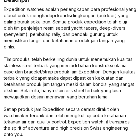
Expedition watches adalah perlengkapan para profesional yang
dibuat untuk menghadapi kondisi lingkungan (outdoor) yang
paling buruk sekalipun. Semua produk expedition telah diuji
oleh tim penjelajah resmi seperti yacht racers, deep-divers
(penyelam), pembalap rally, dan pendaki gunung untuk
memastikan fungsi dan ketahanan produk jam tangan yang
dirilis.
Tim produksi telah berkeliling dunia untuk menemukan kualitas
stainless steel terbaik yang menjadi bahan konstruksi utama
case dan bracelet/strap produk jam Expedition. Dengan kualitas
terbaik yang didapat maka dapat dipastikan kekuatan dan
ketahanan produk jam tangan meski dalam kondisi yang sangat
ekstrim. Selain itu, hanya stainless steel terbaik yang bisa
mewujudkan desain menawan yang bertahan lama.
Setiap produk jam Expedition secara cermat dirakit oleh
watchmaker terbaik dan telah mengikuti uji coba ketahanan
tekanan air dan quality control.
Expedition watch, it transpires
the spirit of adventure and high precision Swiss engineering
onto you.