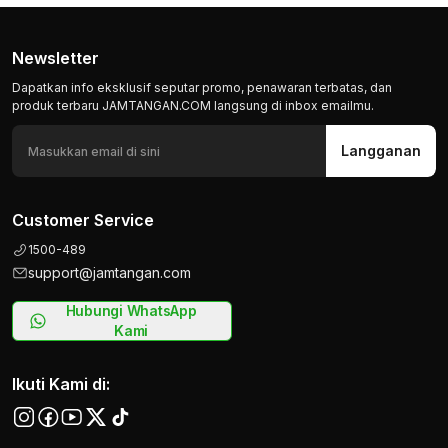
Newsletter
Dapatkan info eksklusif seputar promo, penawaran terbatas, dan
produk terbaru JAMTANGAN.COM langsung di inbox emailmu.
Langganan
Customer Service
1500-489
support@jamtangan.com
Hubungi WhatsApp
Kami
Ikuti Kami di: