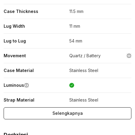
Case Thickness
11.5 mm
Lug Width
11 mm
Lug to Lug
54 mm
Movement
Quartz / Battery
Case Material
Stainless Steel
Luminous
Strap Material
Stainless Steel
Selengkapnya
Deskripsi