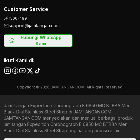
Customer Service
1500-489
support@jamtangan.com
Hubungi WhatsApp
Kami
Ikuti Kami di:
Copyright © 2026 JAMTANGAN.COM, All Rights Reserved.
Jam Tangan Expedition Chronograph E 6850 MC BTBBA Men
Black Dial Stainless Steel Strap di JAMTANGAN.COM
JAMTANGAN.COM menyediakan dan menjual berbagai produk
jam tangan Expedition Chronograph E 6850 MC BTBBA Men
Black Dial Stainless Steel Strap original bergaransi resmi
Indonesia dan Global (International Warranty). Kami