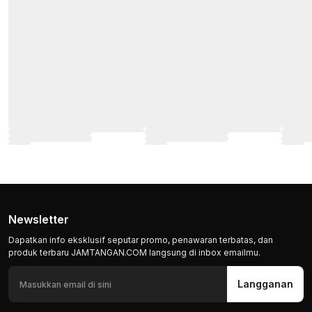
Newsletter
Dapatkan info eksklusif seputar promo, penawaran terbatas, dan
produk terbaru JAMTANGAN.COM langsung di inbox emailmu.
Langganan