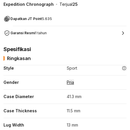
Expedition Chronograph
Terjual
25
Dapatkan JT Point
5.635
Garansi Resmi
1 tahun
Spesifikasi
Ringkasan
Style
Sport
Gender
Pria
Case Diameter
41.3 mm
Case Thickness
11.5 mm
Lug Width
13 mm