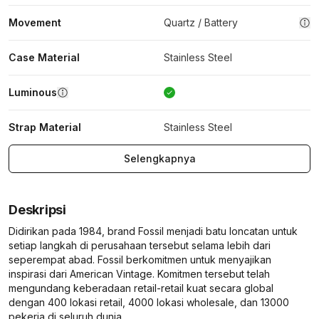
Movement
Quartz / Battery
Case Material
Stainless Steel
Luminous
Strap Material
Stainless Steel
Selengkapnya
Deskripsi
Didirikan pada 1984, brand Fossil menjadi batu loncatan untuk
setiap langkah di perusahaan tersebut selama lebih dari
seperempat abad. Fossil berkomitmen untuk menyajikan
inspirasi dari American Vintage. Komitmen tersebut telah
mengundang keberadaan retail-retail kuat secara global
dengan 400 lokasi retail, 4000 lokasi wholesale, dan 13000
pekerja di seluruh dunia.