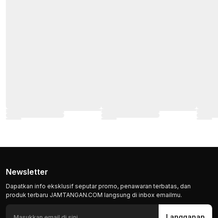
Newsletter
Dapatkan info eksklusif seputar promo, penawaran terbatas, dan
produk terbaru JAMTANGAN.COM langsung di inbox emailmu.
Langganan