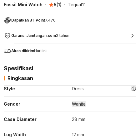
Fossil Mini Watch
5
(
1
)
Terjual
11
Dapatkan JT Point
7.470
Garansi Jamtangan.com
2 tahun
Akan dikirim
Hari ini
Spesifikasi
Ringkasan
Style
Dress
Gender
Wanita
Case Diameter
28 mm
Lug Width
12 mm