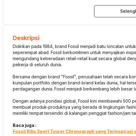
Seleng
Deskripsi
Didirikan pada 1984, brand Fossil menjadi batu loncatan untuk
seperempat abad. Fossil berkomitmen untuk menyajikan inspir
mengundang keberadaan retail-retail kuat secara global deng
pekerja di seluruh dunia.
Bersama dengan brand "Fossil", perusahaan telah secara ko
kumpulan portfolio dengan brand-brand kelas dunia, hal ter
perdagangan dunia. Fossil menjadi berkembang lebih besar la
Dengan adanya pondasi global, Fossil kini membawahi 500 per
membuat produk-produknya yang berada di lingkungan fashion
memiliki tempat tersendiri di kalangan penggiat fashion/jam t
Baca juga :
Fossil Rilis Sport Tourer Chronograph yang Terinspirasi 