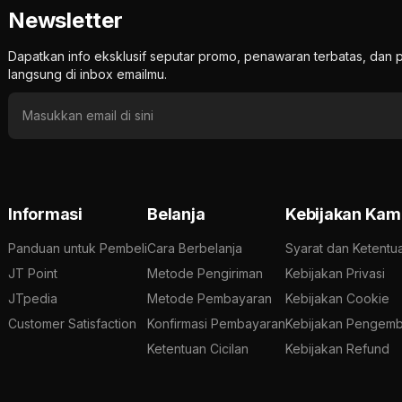
Newsletter
Dapatkan info eksklusif seputar promo, penawaran terbatas, d
langsung di inbox emailmu.
Informasi
Belanja
Kebijakan Kam
Panduan untuk Pembeli
Cara Berbelanja
Syarat dan Ketentu
JT Point
Metode Pengiriman
Kebijakan Privasi
JTpedia
Metode Pembayaran
Kebijakan Cookie
Customer Satisfaction
Konfirmasi Pembayaran
Kebijakan Pengemb
Ketentuan Cicilan
Kebijakan Refund