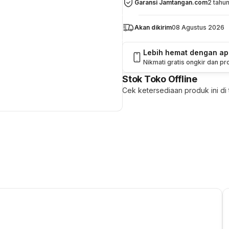
Garansi Jamtangan.com
2 tahu
Akan dikirim
08 Agustus 2026
Lebih hemat dengan a
Nikmati gratis ongkir dan p
Stok Toko Offline
Cek ketersediaan produk ini di t