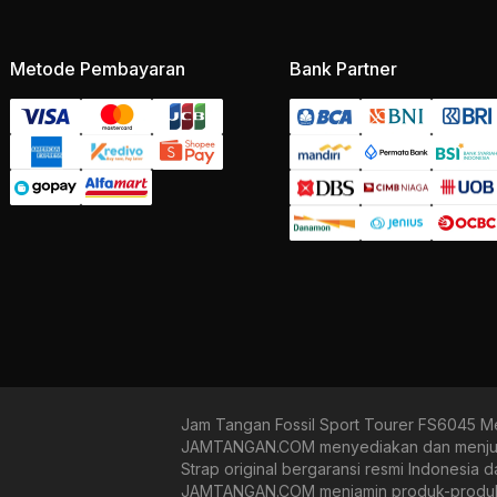
Metode Pembayaran
Bank Partner
Jam Tangan Fossil Sport Tourer FS6045 M
JAMTANGAN.COM menyediakan dan menjual b
Strap original bergaransi resmi Indonesia 
JAMTANGAN.COM menjamin produk-produk yan