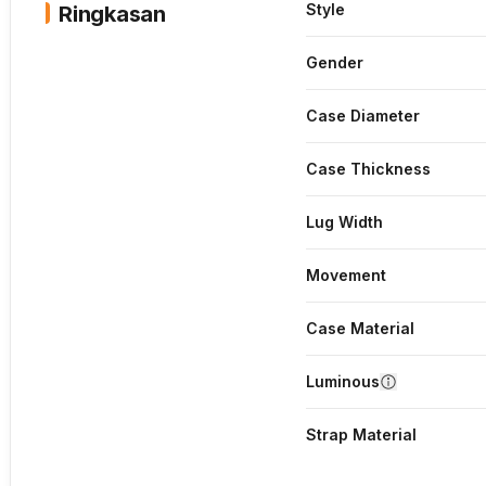
Style
Ringkasan
Gender
Case Diameter
Case Thickness
Lug Width
Movement
Case Material
Luminous
Strap Material