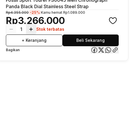
Panda Black Dial Stainless Steel Strap
Rp4.355.000
-25%
Kamu hemat
Rp1.089.000
Rp3.266.000
1
Stok terbatas
+ Keranjang
Beli Sekarang
Bagikan