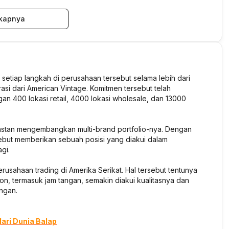
kapnya
 setiap langkah di perusahaan tersebut selama lebih dari
asi dari American Vintage. Komitmen tersebut telah
an 400 lokasi retail, 4000 lokasi wholesale, dan 13000
nstan mengembangkan multi-brand portfolio-nya. Dengan
sebut memberikan sebuah posisi yang diakui dalam
gi.
usahaan trading di Amerika Serikat. Hal tersebut tentunya
, termasuk jam tangan, semakin diakui kualitasnya dan
angan.
dari Dunia Balap