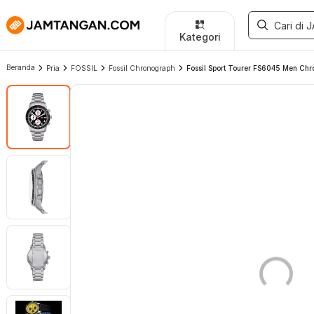
Kategori
Beranda
Pria
FOSSIL
Fossil Chronograph
Fossil Sport Tourer FS6045 Men Chro