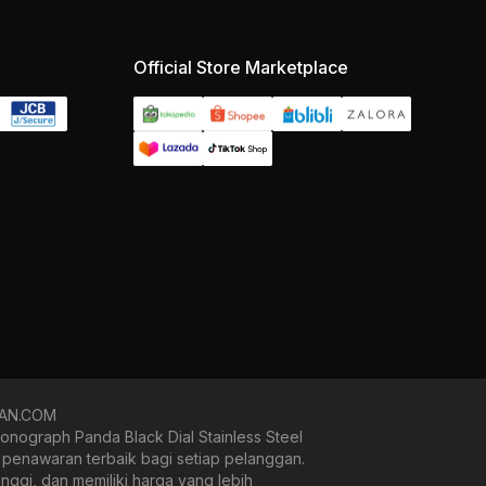
Official Store Marketplace
NGAN.COM
ograph Panda Black Dial Stainless Steel
i penawaran terbaik bagi setiap pelanggan.
ggi, dan memiliki harga yang lebih