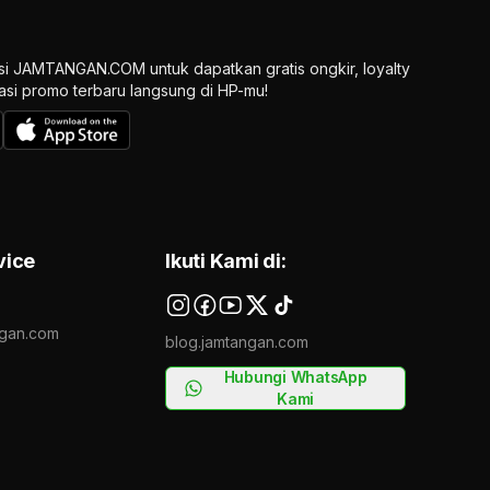
si JAMTANGAN.COM untuk dapatkan gratis ongkir, loyalty
ikasi promo terbaru langsung di HP-mu!
vice
Ikuti Kami di:
gan.com
blog.jamtangan.com
Hubungi WhatsApp
Kami