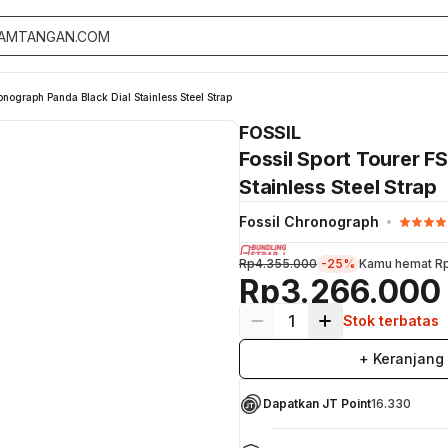
nograph Panda Black Dial Stainless Steel Strap
FOSSIL
Fossil Sport Tourer 
Stainless Steel Strap
Fossil Chronograph
Rp4.355.000
-25%
Kamu hemat
R
Rp3.266.000
1
Stok terbatas
+ Keranjang
Dapatkan JT Point
16.330