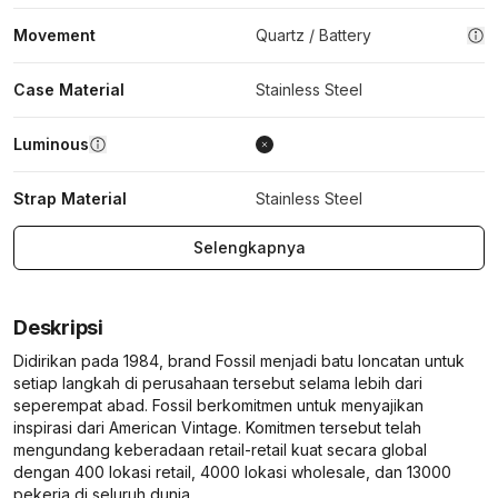
Movement
Quartz / Battery
Case Material
Stainless Steel
Luminous
Strap Material
Stainless Steel
Selengkapnya
Deskripsi
Didirikan pada 1984, brand Fossil menjadi batu loncatan untuk
setiap langkah di perusahaan tersebut selama lebih dari
seperempat abad. Fossil berkomitmen untuk menyajikan
inspirasi dari American Vintage. Komitmen tersebut telah
mengundang keberadaan retail-retail kuat secara global
dengan 400 lokasi retail, 4000 lokasi wholesale, dan 13000
pekerja di seluruh dunia.