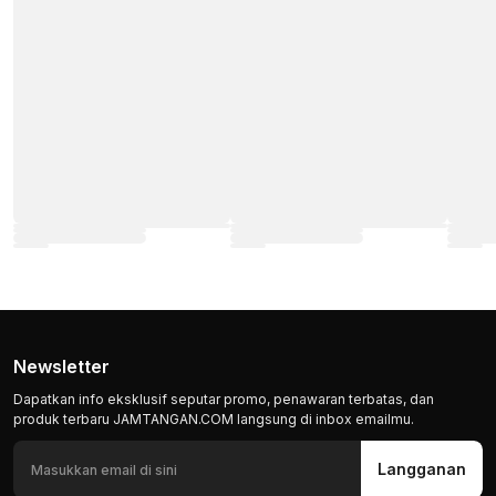
Newsletter
Dapatkan info eksklusif seputar promo, penawaran terbatas, dan
produk terbaru JAMTANGAN.COM langsung di inbox emailmu.
Langganan