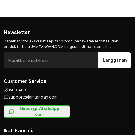
Newsletter
Dapatkan info eksklusif seputar promo, penawaran terbatas, dan
produk terbaru JAMTANGAN.COM langsung di inbox emailmu.
Langganan
Customer Service
1500-489
support@jamtangan.com
Hubungi WhatsApp
Kami
Ikuti Kami di: