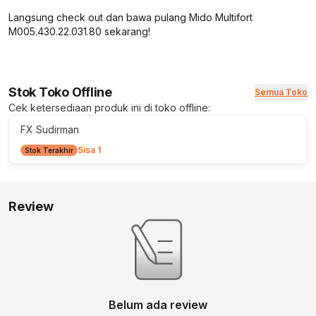
Langsung check out dan bawa pulang Mido Multifort
M005.430.22.031.80 sekarang!
Stok Toko Offline
Semua Toko
Cek ketersediaan produk ini di toko offline:
FX Sudirman
Sisa 1
Stok Terakhir
Review
Belum ada review