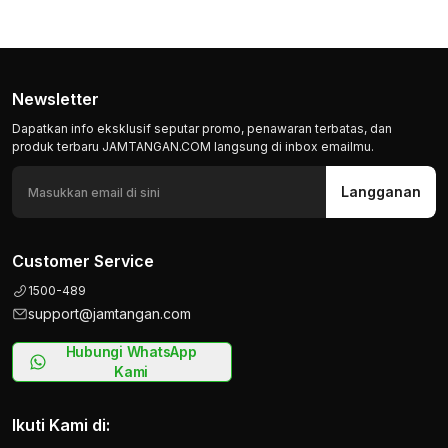
Newsletter
Dapatkan info eksklusif seputar promo, penawaran terbatas, dan
produk terbaru JAMTANGAN.COM langsung di inbox emailmu.
Langganan
Customer Service
1500-489
support@jamtangan.com
Hubungi WhatsApp
Kami
Ikuti Kami di: