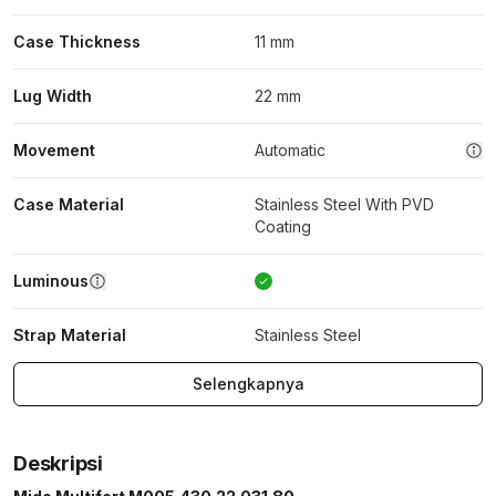
Case Thickness
11 mm
Lug Width
22 mm
Movement
Automatic
Case Material
Stainless Steel With PVD
Coating
Luminous
Strap Material
Stainless Steel
Selengkapnya
Deskripsi