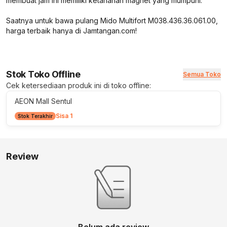
membuat jam ini memiliki ketahanan magnet yang mumpuni.
Saatnya untuk bawa pulang Mido Multifort M038.436.36.061.00,
harga terbaik hanya di Jamtangan.com!
Stok Toko Offline
Semua Toko
Cek ketersediaan produk ini di toko offline:
AEON Mall Sentul
Sisa 1
Stok Terakhir
Review
Belum ada review