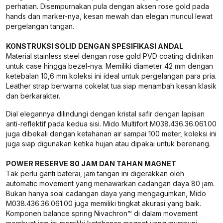
perhatian. Disempurnakan pula dengan aksen rose gold pada
hands dan marker-nya, kesan mewah dan elegan muncul lewat
pergelangan tangan.
KONSTRUKSI SOLID DENGAN SPESIFIKASI ANDAL
Material stainless steel dengan rose gold PVD coating didirikan
untuk case hingga bezel-nya. Memiliki diameter 42 mm dengan
ketebalan 10,6 mm koleksi ini ideal untuk pergelangan para pria.
Leather strap berwarna cokelat tua siap menambah kesan klasik
dan berkarakter.
Dial elegannya dilindungi dengan kristal safir dengan lapisan
anti-reflektif pada kedua sisi. Mido Multifort M038.436.36.061.00
juga dibekali dengan ketahanan air sampai 100 meter, koleksi ini
juga siap digunakan ketika hujan atau dipakai untuk berenang.
POWER RESERVE 80 JAM DAN TAHAN MAGNET
Tak perlu ganti baterai, jam tangan ini digerakkan oleh
automatic movement yang menawarkan cadangan daya 80 jam.
Bukan hanya soal cadangan daya yang mengagumkan, Mido
M038.436.36.061.00 juga memiliki tingkat akurasi yang baik.
Komponen balance spring Nivachron™ di dalam movement