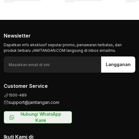
Newsletter
Dapatkan info eksklusif seputar promo, penawaran terbatas, dan
produk terbaru JAMTANGAN.COM langsung di inbox emailmu.
Langganan
Customer Service
1500-489
support@jamtangan.com
Hubungi WhatsApp
Kami
Ikuti Kami di: