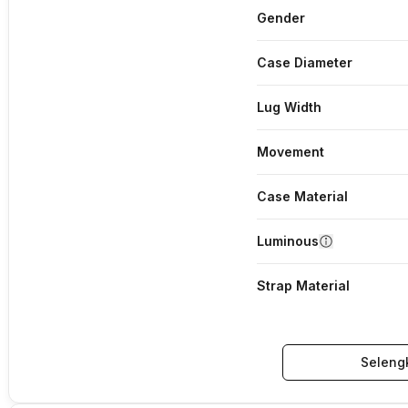
Gender
Case Diameter
Lug Width
Movement
Case Material
Luminous
Strap Material
Seleng