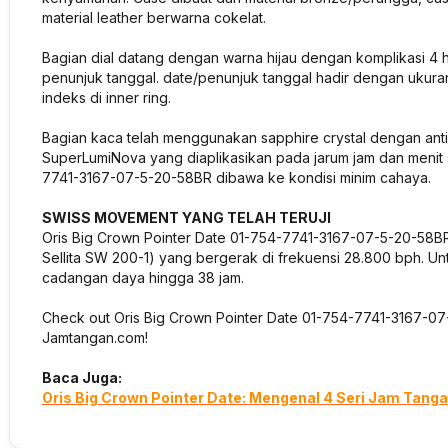
material leather berwarna cokelat.
Bagian dial datang dengan warna hijau dengan komplikasi 4 h
penunjuk tanggal. date/penunjuk tanggal hadir dengan ukura
indeks di inner ring.
Bagian kaca telah menggunakan sapphire crystal dengan anti-re
SuperLumiNova yang diaplikasikan pada jarum jam dan menit se
7741-3167-07-5-20-58BR dibawa ke kondisi minim cahaya.
SWISS MOVEMENT YANG TELAH TERUJI
Oris Big Crown Pointer Date 01-754-7741-3167-07-5-20-58BR
Sellita SW 200-1) yang bergerak di frekuensi 28.800 bph. U
cadangan daya hingga 38 jam.
Check out Oris Big Crown Pointer Date 01-754-7741-3167-07-
Jamtangan.com!
Baca Juga:
Oris Big Crown Pointer Date: Mengenal 4 Seri Jam Tangan