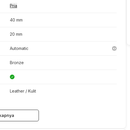
Pria
40 mm
20 mm
Automatic
Bronze
Leather / Kulit
kapnya