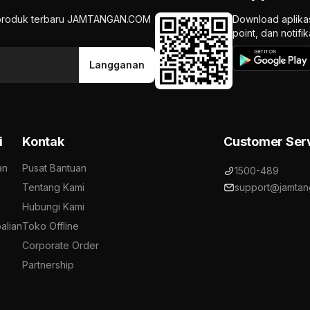
an produk terbaru JAMTANGAN.COM
Download aplika
point, dan notif
Langganan
i
Kontak
Customer Ser
an
Pusat Bantuan
1500-489
Tentang Kami
support@jamtan
Hubungi Kami
alian
Toko Offline
Corporate Order
Partnership