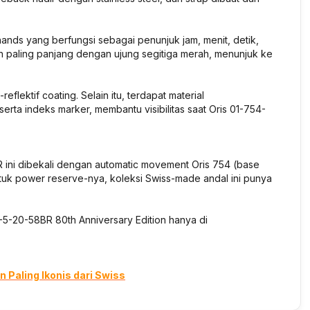
ands yang berfungsi sebagai penunjuk jam, menit, detik,
n paling panjang dengan ujung segitiga merah, menunjuk ke
flektif coating. Selain itu, terdapat material
rta indeks marker, membantu visibilitas saat Oris 01-754-
 ini dibekali dengan automatic movement Oris 754 (base
ntuk power reserve-nya, koleksi Swiss-made andal ini punya
5-20-58BR 80th Anniversary Edition hanya di
 Paling Ikonis dari Swiss