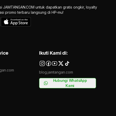
si JAMTANGAN.COM untuk dapatkan gratis ongkir, loyalty
ikasi promo terbaru langsung di HP-mu!
vice
Ikuti Kami di:
gan.com
blog.jamtangan.com
Hubungi WhatsApp
Kami