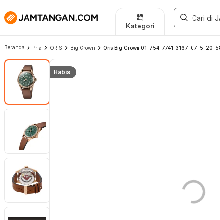
Kategori
Beranda
Pria
ORIS
Big Crown
Oris Big Crown 01-754-7741-3167-07-5-20-58BR
Habis