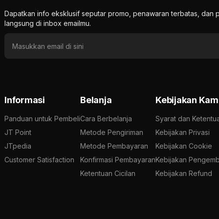
Dapatkan info eksklusif seputar promo, penawaran terbatas, d
langsung di inbox emailmu.
Informasi
Belanja
Kebijakan Kam
Panduan untuk Pembeli
Cara Berbelanja
Syarat dan Ketentu
JT Point
Metode Pengiriman
Kebijakan Privasi
JTpedia
Metode Pembayaran
Kebijakan Cookie
Customer Satisfaction
Konfirmasi Pembayaran
Kebijakan Pengemb
Ketentuan Cicilan
Kebijakan Refund