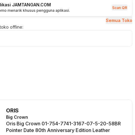
plikasi JAMTANGAN.COM
Scan QR
romo menarik khusus pengguna aplikasi.
Semua Toko
oko offline:
ORIS
Big Crown
Oris Big Crown 01-754-7741-3167-07-5-20-58BR
Pointer Date 80th Anniversary Edition Leather