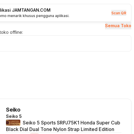
plikasi JAMTANGAN.COM
Scan QR
romo menarik khusus pengguna aplikasi.
Semua Toko
oko offline:
Seiko
Seiko 5
Seiko 5 Sports SRPJ75K1 Honda Super Cub
Black Dial Dual Tone Nylon Strap Limited Edition