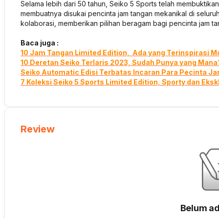
Selama lebih dari 50 tahun, Seiko 5 Sports telah membuktika
membuatnya disukai pencinta jam tangan mekanikal di seluruh
kolaborasi, memberikan pilihan beragam bagi pencinta jam ta
Baca juga :
10 Jam Tangan Limited Edition, Ada yang Terinspirasi Mo
10 Deretan Seiko Terlaris 2023, Sudah Punya yang Mana
Seiko Automatic Edisi Terbatas Incaran Para Pecinta J
7 Koleksi Seiko 5 Sports Limited Edition, Sporty dan Eksk
Review
Belum ad