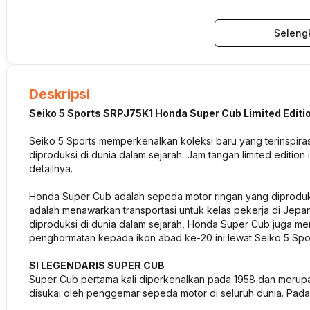
Seleng
Deskripsi
Seiko 5 Sports SRPJ75K1 Honda Super Cub Limited Editi
Seiko 5 Sports memperkenalkan koleksi baru yang terinspira
diproduksi di dunia dalam sejarah. Jam tangan
limited edition
detailnya.
Honda Super Cub adalah sepeda motor ringan yang diproduksi 
adalah menawarkan transportasi untuk kelas pekerja di Jepa
diproduksi di dunia dalam sejarah, Honda Super Cub juga m
penghormatan kepada ikon abad ke-20 ini lewat Seiko 5 Spor
SI LEGENDARIS SUPER CUB
Super Cub pertama kali diperkenalkan pada 1958 dan merupa
disukai oleh penggemar sepeda motor di seluruh dunia. Pada 20