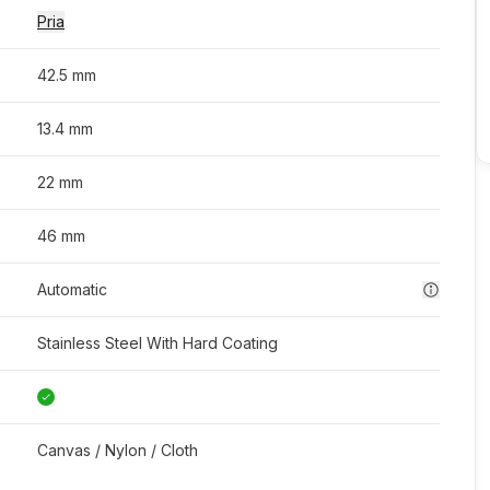
Pria
42.5 mm
13.4 mm
22 mm
46 mm
Automatic
Stainless Steel With Hard Coating
Canvas / Nylon / Cloth