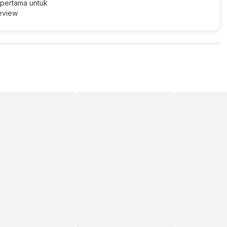
 pertama untuk
review