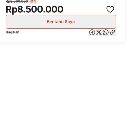
Rp8.500.000
-0%
Rp8.500.000
Beritahu Saya
Bagikan