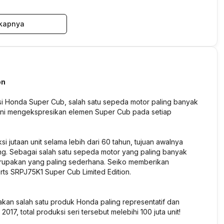
kapnya
on
si Honda Super Cub, salah satu sepeda motor paling banyak
ini mengekspresikan elemen Super Cub pada setiap
jutaan unit selama lebih dari 60 tahun, tujuan awalnya
ng. Sebagai salah satu sepeda motor yang paling banyak
erupakan yang paling sederhana. Seiko memberikan
ts SRPJ75K1 Super Cub Limited Edition.
kan salah satu produk Honda paling representatif dan
17, total produksi seri tersebut melebihi 100 juta unit!