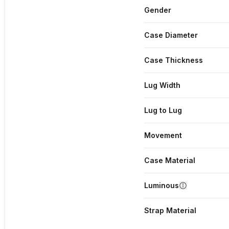
Gender
Case Diameter
Case Thickness
Lug Width
Lug to Lug
Movement
Case Material
Luminous
Strap Material