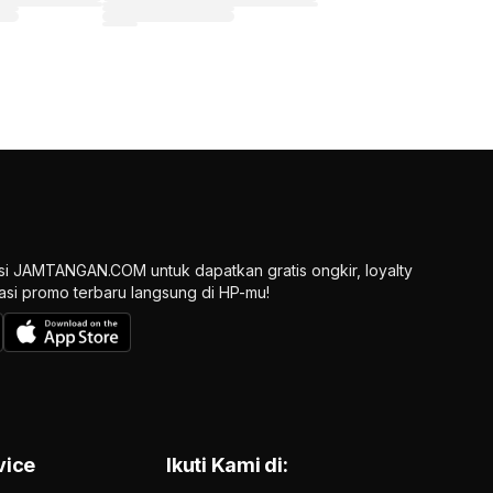
si JAMTANGAN.COM untuk dapatkan gratis ongkir, loyalty
ikasi promo terbaru langsung di HP-mu!
vice
Ikuti Kami di: