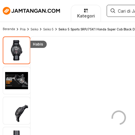
Kategori
Beranda
Pria
Seiko
Seiko 5
Seiko 5 Sports SRPJ75K1 Honda Super Cub Black Di
Habis