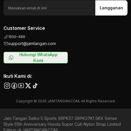
Langganan
Customer Service
1500-489
support@jamtangan.com
Hubungi WhatsApp
Kami
Ikuti Kami di:
Copyright © 2026 JAMTANGAN.COM, All Rights Reserved.
Jam Tangan Seiko 5 Sports SRPK37 SRPK37K1 SKX Sense
Style 55th Anniversary Honda Super Cub Nylon Strap Limited
Edition di JAMTANGAN.COM