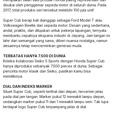
disukai oleh penggemar sepeda motor di seluruh dunia. Pada
2017, total produksi seri tersebut melebihi 100 juta unit!
Super Cub kerap kali dianggap sebagai Ford Model T atau
Volkswagen Beetle dari sepeda motor. Desain yang sederhana,
andal, praktis, dan ditujukan untuk pekerja lapangan, ternyata
membantu cepatnya ekspansi industri di Jepang. Jam tangan ini
lahir dari semangat yang sama, diberi nuansa nostalgia, namun
desainnya tetap mencerminkan generasi muda.
TERBATAS HANYA 7.500 DI DUNIA
Koleksi kolaborasi Seiko 5 Sports dengan Honda Super Cub
hanya diproduksi sebanyak 7.500 pieces di dunia. Sebagai
pencinta motor klasik dan Seiko, pastikan kamu bisa
memilikinya.
DIAL DAN INDEKS MARKER
Siluet Super Cub, seperti terlihat dari depan, tercermin jelas
pada dial jam tangan. Marker pukul 12 mewakili lampu depan,
sedangkan marker pukul 11 dan 1 mewakili lampu sein. Tak lupa
terdapat logo Super Cub terpampang jelas di dial.