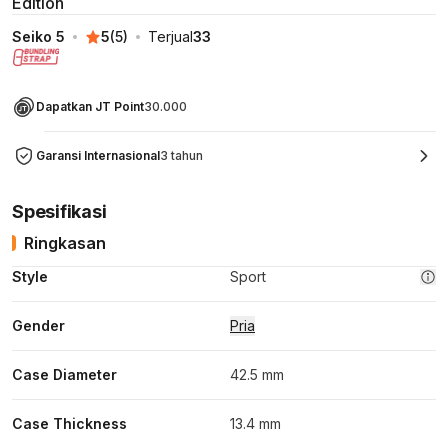
Edition
Seiko 5
5
(
5
)
Terjual
33
Dapatkan JT Point
30.000
Garansi Internasional
3 tahun
Spesifikasi
Ringkasan
Style
Sport
Gender
Pria
Case Diameter
42.5 mm
Case Thickness
13.4 mm