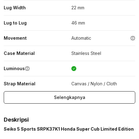
Lug Width
22 mm
Lug to Lug
46 mm
Movement
Automatic
Case Material
Stainless Steel
Luminous
Strap Material
Canvas / Nylon / Cloth
Selengkapnya
Deskripsi
Seiko 5 Sports SRPK37K1 Honda Super Cub Limited Edition