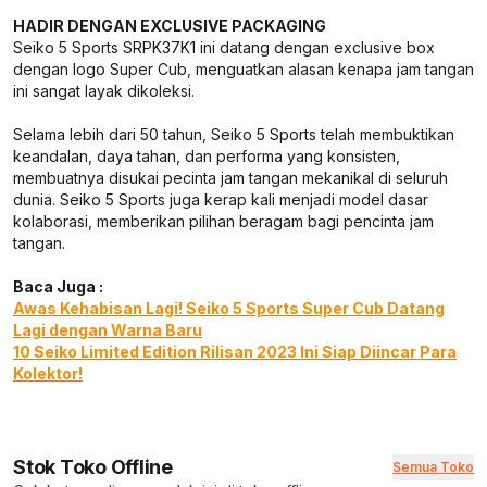
HADIR DENGAN EXCLUSIVE PACKAGING
Seiko 5 Sports SRPK37K1 ini datang dengan exclusive box
dengan logo Super Cub, menguatkan alasan kenapa jam tangan
ini sangat layak dikoleksi.
Selama lebih dari 50 tahun, Seiko 5 Sports telah membuktikan
keandalan, daya tahan, dan performa yang konsisten,
membuatnya disukai pecinta jam tangan mekanikal di seluruh
dunia. Seiko 5 Sports juga kerap kali menjadi model dasar
kolaborasi, memberikan pilihan beragam bagi pencinta jam
tangan.
Baca Juga :
Awas Kehabisan Lagi! Seiko 5 Sports Super Cub Datang
Lagi dengan Warna Baru
10 Seiko Limited Edition Rilisan 2023 Ini Siap Diincar Para
Kolektor!
Stok Toko Offline
Semua Toko