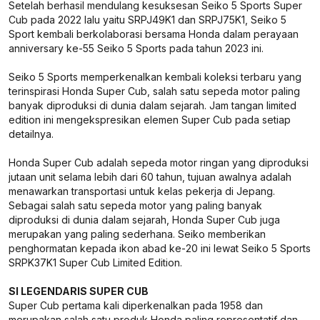
Setelah berhasil mendulang kesuksesan Seiko 5 Sports Super
Cub pada 2022 lalu yaitu SRPJ49K1 dan SRPJ75K1, Seiko 5
Sport kembali berkolaborasi bersama Honda dalam perayaan
anniversary ke-55 Seiko 5 Sports pada tahun 2023 ini.
Seiko 5 Sports memperkenalkan kembali koleksi terbaru yang
terinspirasi Honda Super Cub, salah satu sepeda motor paling
banyak diproduksi di dunia dalam sejarah. Jam tangan limited
edition ini mengekspresikan elemen Super Cub pada setiap
detailnya.
Honda Super Cub adalah sepeda motor ringan yang diproduksi
jutaan unit selama lebih dari 60 tahun, tujuan awalnya adalah
menawarkan transportasi untuk kelas pekerja di Jepang.
Sebagai salah satu sepeda motor yang paling banyak
diproduksi di dunia dalam sejarah, Honda Super Cub juga
merupakan yang paling sederhana. Seiko memberikan
penghormatan kepada ikon abad ke-20 ini lewat Seiko 5 Sports
SRPK37K1 Super Cub Limited Edition.
SI LEGENDARIS SUPER CUB
Super Cub pertama kali diperkenalkan pada 1958 dan
merupakan salah satu produk Honda paling representatif dan