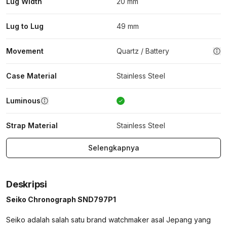
Lug Width
20 mm
Lug to Lug
49 mm
Movement
Quartz / Battery
Case Material
Stainless Steel
Luminous
Strap Material
Stainless Steel
Selengkapnya
Deskripsi
Seiko Chronograph SND797P1
Seiko adalah salah satu brand watchmaker asal Jepang yang