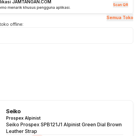
plikasi JAMTANGAN.COM
Scan QR
romo menarik khusus pengguna aplikasi.
Semua Toko
oko offline:
Seiko
Prospex Alpinist
Seiko Prospex SPB121J1 Alpinist Green Dial Brown
Leather Strap