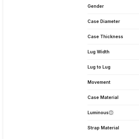
Gender
Case Diameter
Case Thickness
Lug Width
Lug to Lug
Movement
Case Material
Luminous
Strap Material