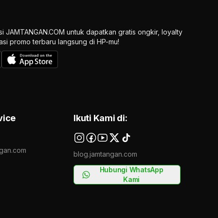
si JAMTANGAN.COM untuk dapatkan gratis ongkir, loyalty
ikasi promo terbaru langsung di HP-mu!
vice
Ikuti Kami di:
gan.com
blog.jamtangan.com
Hubungi WhatsApp
Kami