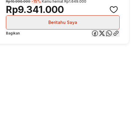
Rp10.990.000
-15%
Kamu hemat
Rp1.649.000
Rp9.341.000
Beritahu Saya
Bagikan