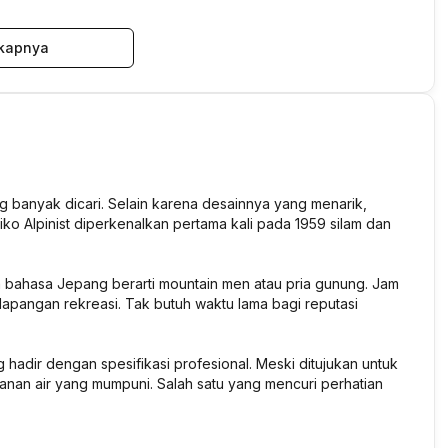
kapnya
ing banyak dicari. Selain karena desainnya yang menarik,
eiko Alpinist diperkenalkan pertama kali pada 1959 silam dan
am bahasa Jepang berarti mountain men atau pria gunung. Jam
lapangan rekreasi. Tak butuh waktu lama bagi reputasi
ng hadir dengan spesifikasi profesional. Meski ditujukan untuk
hanan air yang mumpuni. Salah satu yang mencuri perhatian