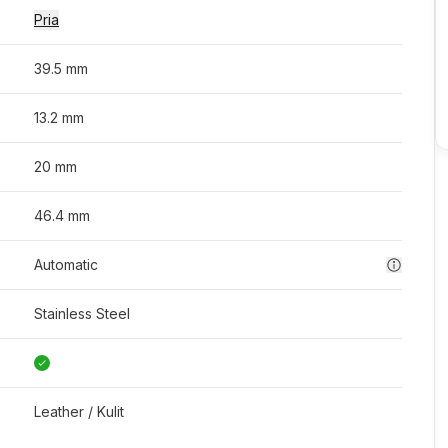
Pria
39.5 mm
13.2 mm
20 mm
46.4 mm
Automatic
Stainless Steel
Leather / Kulit