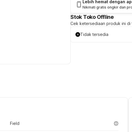
Lebih hemat dengan a
Nikmati gratis ongkir dan p
Stok Toko Offline
Cek ketersediaan produk ini di t
Tidak tersedia
Field