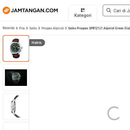
Kategori
Beranda
Pria
Seiko
Prospex Alpinist
Seiko Prospex SPB121J1 Alpinist Green Dia
Habis