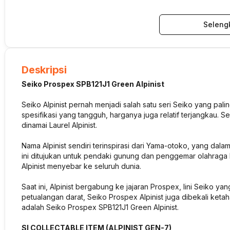
Seleng
Deskripsi
Seiko Prospex SPB121J1 Green Alpinist
Seiko Alpinist pernah menjadi salah satu seri Seiko yang pal
spesifikasi yang tangguh, harganya juga relatif terjangkau. S
dinamai Laurel Alpinist.
Nama Alpinist sendiri terinspirasi dari Yama-otoko, yang dal
ini ditujukan untuk pendaki gunung dan penggemar olahraga 
Alpinist menyebar ke seluruh dunia.
Saat ini, Alpinist bergabung ke jajaran Prospex, lini Seiko ya
petualangan darat, Seiko Prospex Alpinist juga dibekali keta
adalah Seiko Prospex SPB121J1 Green Alpinist.
SI COLLECTABLE ITEM (ALPINIST GEN-7)