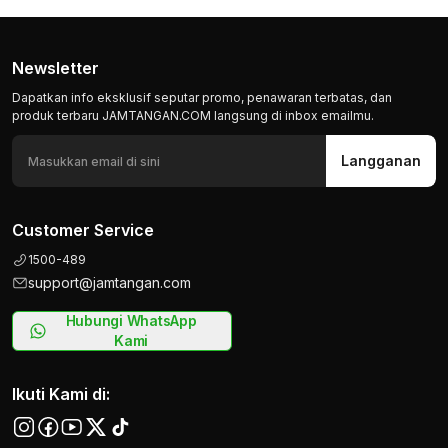
Newsletter
Dapatkan info eksklusif seputar promo, penawaran terbatas, dan
produk terbaru JAMTANGAN.COM langsung di inbox emailmu.
Langganan
Customer Service
1500-489
support@jamtangan.com
Hubungi WhatsApp
Kami
Ikuti Kami di: