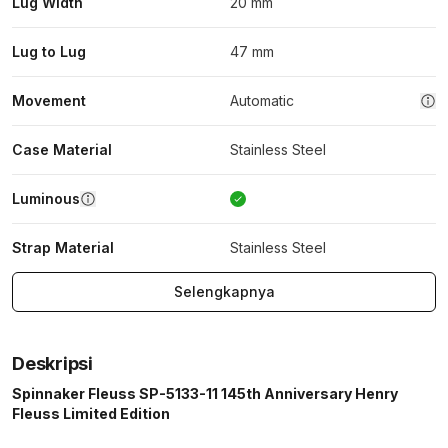
Lug Width
20 mm
Lug to Lug
47 mm
Movement
Automatic
Case Material
Stainless Steel
Luminous
Strap Material
Stainless Steel
Selengkapnya
Deskripsi
Spinnaker Fleuss SP-5133-11 145th Anniversary Henry
Fleuss Limited Edition