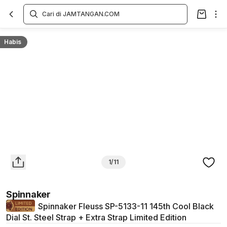
Overview
Spesifikasi
Deskripsi
Toko Offline
Review
Lainnya
Habis
1/11
Spinnaker
Spinnaker Fleuss SP-5133-11 145th Cool Black
Dial St. Steel Strap + Extra Strap Limited Edition