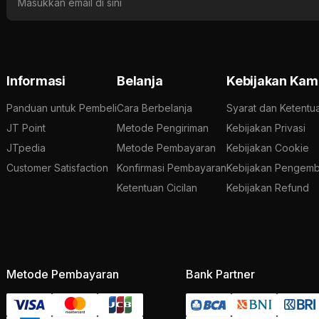
Informasi
Belanja
Kebijakan Kam
Panduan untuk Pembeli
Cara Berbelanja
Syarat dan Ketentu
JT Point
Metode Pengiriman
Kebijakan Privasi
JTpedia
Metode Pembayaran
Kebijakan Cookie
Customer Satisfaction
Konfirmasi Pembayaran
Kebijakan Pengemb
Ketentuan Cicilan
Kebijakan Refund
Metode Pembayaran
Bank Partner