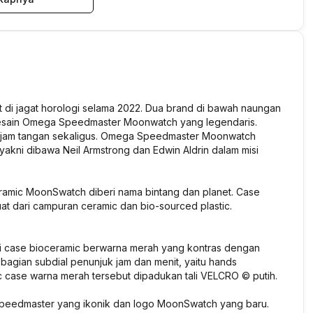
 di jagat horologi selama 2022. Dua brand di bawah naungan
desain Omega Speedmaster Moonwatch yang legendaris.
 11 jam tangan sekaligus. Omega Speedmaster Moonwatch
yakni dibawa Neil Armstrong dan Edwin Aldrin dalam misi
ramic MoonSwatch diberi nama bintang dan planet. Case
buat dari campuran ceramic dan bio-sourced plastic.
 case bioceramic berwarna merah yang kontras dengan
 bagian subdial penunjuk jam dan menit, yaitu hands
 case warna merah tersebut dipadukan tali VELCRO © putih.
Speedmaster yang ikonik dan logo MoonSwatch yang baru.