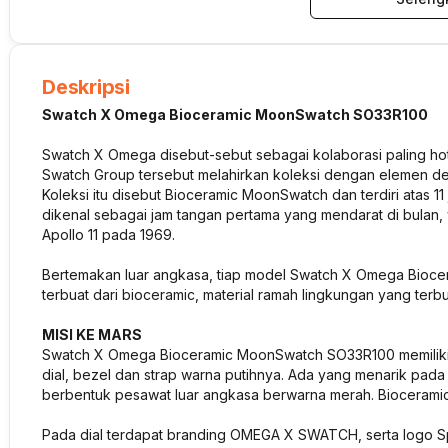
Deskripsi
Swatch X Omega Bioceramic MoonSwatch SO33R100
Swatch X Omega disebut-sebut sebagai kolaborasi paling hot
Swatch Group tersebut melahirkan koleksi dengan elemen 
Koleksi itu disebut Bioceramic MoonSwatch dan terdiri atas
dikenal sebagai jam tangan pertama yang mendarat di bulan, 
Apollo 11 pada 1969.
Bertemakan luar angkasa, tiap model Swatch X Omega Bioce
terbuat dari bioceramic, material ramah lingkungan yang ter
MISI KE MARS
Swatch X Omega Bioceramic MoonSwatch SO33R100 memiliki
dial, bezel dan strap warna putihnya. Ada yang menarik pada
berbentuk pesawat luar angkasa berwarna merah. Bioceramic
Pada dial terdapat branding OMEGA X SWATCH, serta logo 