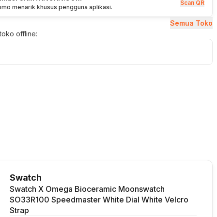
Scan QR
romo menarik khusus pengguna aplikasi.
Semua Toko
oko offline:
Swatch
Swatch X Omega Bioceramic Moonswatch
SO33R100 Speedmaster White Dial White Velcro
Strap