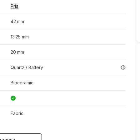
Pria
42 mm
13.25 mm
20 mm
Quartz / Battery
Bioceramic
Fabric
kapnya