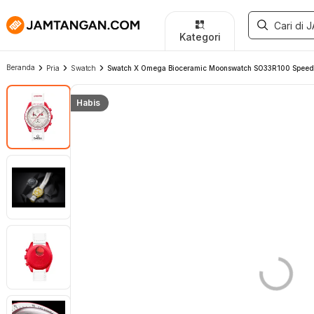
Kategori
Beranda
Pria
Swatch
Swatch X Omega Bioceramic Moonswatch SO33R100 Speedmas
Habis