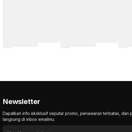
Newsletter
Dapatkan info eksklusif seputar promo, penawaran terbatas, d
langsung di inbox emailmu.