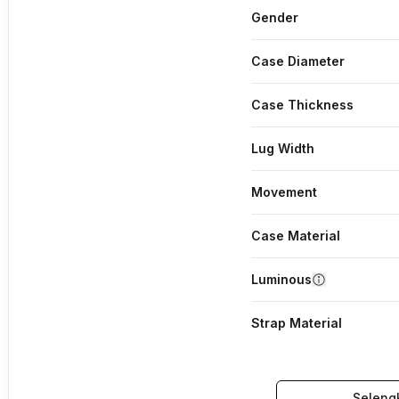
Gender
Case Diameter
Case Thickness
Lug Width
Movement
Case Material
Luminous
Strap Material
Seleng