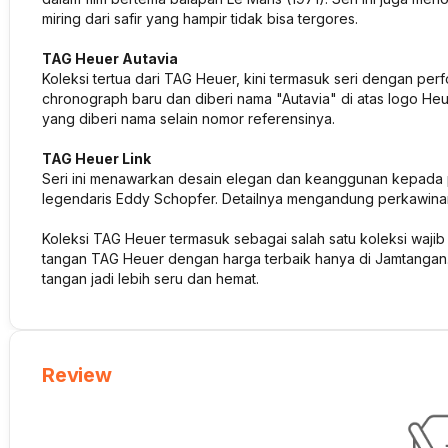
miring dari safir yang hampir tidak bisa tergores.
TAG Heuer Autavia
Koleksi tertua dari TAG Heuer, kini termasuk seri dengan per
chronograph baru dan diberi nama "Autavia" di atas logo He
yang diberi nama selain nomor referensinya.
TAG Heuer Link
Seri ini menawarkan desain elegan dan keanggunan kepada p
legendaris Eddy Schopfer. Detailnya mengandung perkawinan
Koleksi TAG Heuer termasuk sebagai salah satu koleksi waji
tangan TAG Heuer dengan harga terbaik hanya di Jamtangan.c
tangan jadi lebih seru dan hemat.
Review