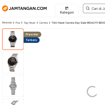
Kategori
Beranda
Pria
Tag Heuer
Carrera
TAG Heuer Carrera Day-Date WDA2111.BD0001 
Preorder
Terbaru