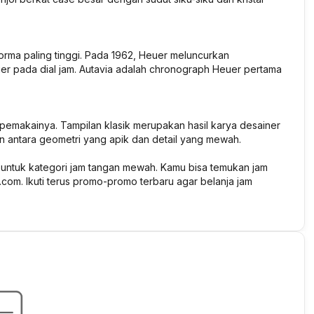
forma paling tinggi. Pada 1962, Heuer meluncurkan
uer pada dial jam. Autavia adalah chronograph Heuer pertama
emakainya. Tampilan klasik merupakan hasil karya desainer
 antara geometri yang apik dan detail yang mewah.
b untuk kategori jam tangan mewah. Kamu bisa temukan jam
om. Ikuti terus promo-promo terbaru agar belanja jam