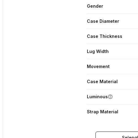
Gender
Case Diameter
Case Thickness
Lug Width
Movement
Case Material
Luminous
Strap Material
Seleng