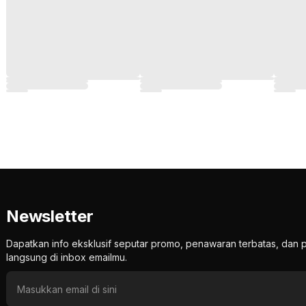
Newsletter
Dapatkan info eksklusif seputar promo, penawaran terbatas, d
langsung di inbox emailmu.