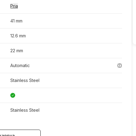
Pria
41 mm
12.6 mm
22 mm
Automatic
Stainless Steel
Stainless Steel
kapnya