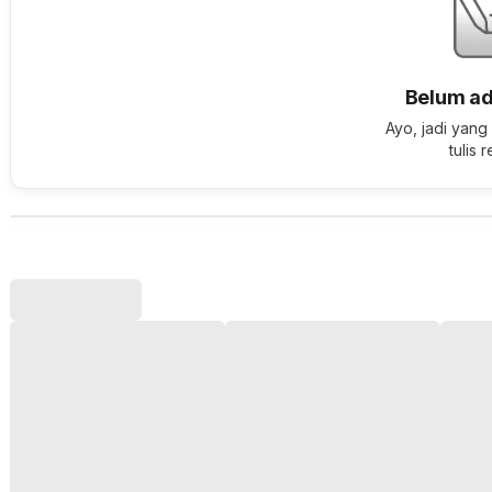
Belum ad
Ayo, jadi yang
tulis 