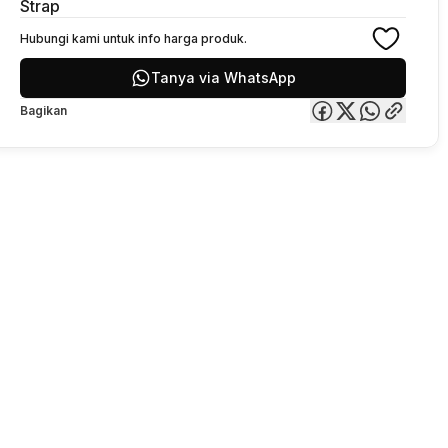
Strap
Hubungi kami untuk info harga produk.
Tanya via WhatsApp
Bagikan