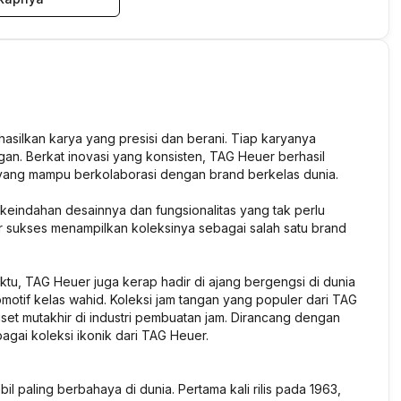
silkan karya yang presisi dan berani. Tiap karyanya
ngan. Berkat inovasi yang konsisten, TAG Heuer berhasil
n yang mampu berkolaborasi dengan brand berkelas dunia.
keindahan desainnya dan fungsionalitas yang tak perlu
 sukses menampilkan koleksinya sebagai salah satu brand
tu, TAG Heuer juga kerap hadir di ajang bergengsi di dunia
otif kelas wahid. Koleksi jam tangan yang populer dari TAG
iset mutakhir di industri pembuatan jam. Dirancang dengan
bagai koleksi ikonik dari TAG Heuer.
 paling berbahaya di dunia. Pertama kali rilis pada 1963,