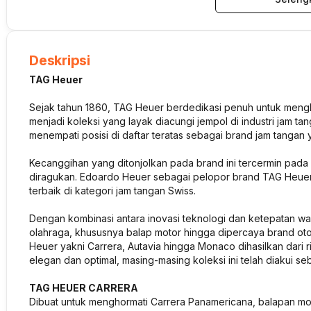
Deskripsi
TAG Heuer
Sejak tahun 1860, TAG Heuer berdedikasi penuh untuk mengha
menjadi koleksi yang layak diacungi jempol di industri jam ta
menempati posisi di daftar teratas sebagai brand jam tanga
Kecanggihan yang ditonjolkan pada brand ini tercermin pada 
diragukan. Edoardo Heuer sebagai pelopor brand TAG Heuer
terbaik di kategori jam tangan Swiss.
Dengan kombinasi antara inovasi teknologi dan ketepatan wak
olahraga, khususnya balap motor hingga dipercaya brand otom
Heuer yakni Carrera, Autavia hingga Monaco dihasilkan dari r
elegan dan optimal, masing-masing koleksi ini telah diakui se
TAG HEUER CARRERA
Dibuat untuk menghormati Carrera Panamericana, balapan mobil