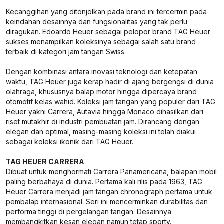
Kecanggihan yang ditonjolkan pada brand ini tercermin pada
keindahan desainnya dan fungsionalitas yang tak perlu
diragukan. Edoardo Heuer sebagai pelopor brand TAG Heuer
sukses menampilkan koleksinya sebagai salah satu brand
terbaik di kategori jam tangan Swiss.
Dengan kombinasi antara inovasi teknologi dan ketepatan
waktu, TAG Heuer juga kerap hadir di ajang bergengsi di dunia
olahraga, khususnya balap motor hingga dipercaya brand
otomotif kelas wahid. Koleksi jam tangan yang populer dari TAG
Heuer yakni Carrera, Autavia hingga Monaco dihasilkan dari
riset mutakhir di industri pembuatan jam. Dirancang dengan
elegan dan optimal, masing-masing koleksi ini telah diakui
sebagai koleksi ikonik dari TAG Heuer.
TAG HEUER CARRERA
Dibuat untuk menghormati Carrera Panamericana, balapan mobil
paling berbahaya di dunia. Pertama kali rilis pada 1963, TAG
Heuer Carrera menjadi jam tangan chronograph pertama untuk
pembalap internasional. Seri ini mencerminkan durabilitas dan
performa tinggi di pergelangan tangan. Desainnya
membangkitkan kesan elegan namun tetap sporty.