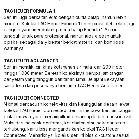
TAG HEUER FORMULA 1
Seri ini juga berkaitan erat dengan dunia balap, namun lebih
modern. Koleksi TAG Heuer Formula 1 terinspirasi oleh teknologi
canggih yang mendukung arena balap Formula 1. Seri ini
tangguh untuk para profesional, namun juga elegan untuk
dipakai sebagai daily beater berkat material dan komposisi
warnanya.
TAG HEUER AQUARACER
Seri ini memiliki ciri khas ketahanan air mulai dari 200 meter
hingga 1.000 meter. Deretan koleksinya berupa jam tangan
penyelam yang tangguh dan tahan lama. Jelajahi kekayaan
samudera dan pesonanya bersama TAG Heuer Aquaracer.
TAG HEUER CONNECTED
Nikmati perpaduan konektivitas dan keunggulan desain lewat
koleksi TAG Heuer Connected. Seri ini menawarkan jam tangan
pintar mewah yang menampilkan desain apik dan fungsi inovatif.
Mulai dari melacak performa, kesehatan atau sekadar tetap
terhubung, kamu bisa mengandalkan koleksi TAG Heuer
Connected. Menariknya, koleksi seri ini bisa di-custom sesuai