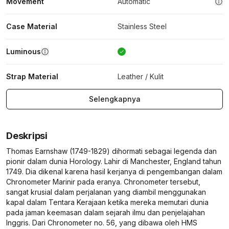
Movement
Automatic
Case Material
Stainless Steel
Luminous
Strap Material
Leather / Kulit
Selengkapnya
Deskripsi
Thomas Earnshaw (1749-1829) dihormati sebagai legenda dan
pionir dalam dunia Horology. Lahir di Manchester, England tahun
1749. Dia dikenal karena hasil kerjanya di pengembangan dalam
Chronometer Marinir pada eranya. Chronometer tersebut,
sangat krusial dalam perjalanan yang diambil menggunakan
kapal dalam Tentara Kerajaan ketika mereka memutari dunia
pada jaman keemasan dalam sejarah ilmu dan penjelajahan
Inggris. Dari Chronometer no. 56, yang dibawa oleh HMS