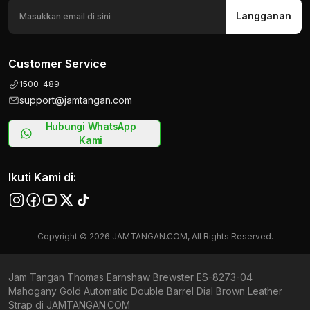
Langganan
Customer Service
1500-489
support@jamtangan.com
Hubungi WhatsApp
Kami
Ikuti Kami di:
Copyright © 2026 JAMTANGAN.COM, All Rights Reserved.
Jam Tangan Thomas Earnshaw Brewster ES-8273-04
Mahogany Gold Automatic Double Barrel Dial Brown Leather
Strap di JAMTANGAN.COM