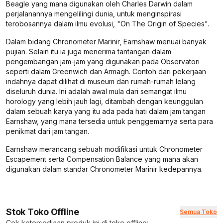
Beagle yang mana digunakan oleh Charles Darwin dalam
perjalanannya mengelilingi dunia, untuk menginspirasi
terobosannya dalam ilmu evolusi, "On The Origin of Species".
Dalam bidang Chronometer Marinir, Earnshaw menuai banyak
pujian. Selain itu ia juga menerima tantangan dalam
pengembangan jam-jam yang digunakan pada Observatori
seperti dalam Greenwich dan Armagh. Contoh dari pekerjaan
indahnya dapat dilihat di museum dan rumah-rumah lelang
diseluruh dunia. Ini adalah awal mula dari semangat ilmu
horology yang lebih jauh lagi, ditambah dengan keunggulan
dalam sebuah karya yang itu ada pada hati dalam jam tangan
Earnshaw, yang mana tersedia untuk penggemarnya serta para
penikmat dari jam tangan.
Earnshaw merancang sebuah modifikasi untuk Chronometer
Escapement serta Compensation Balance yang mana akan
digunakan dalam standar Chronometer Marinir kedepannya.
Stok Toko Offline
Semua Toko
Cek ketersediaan produk ini di toko offline: