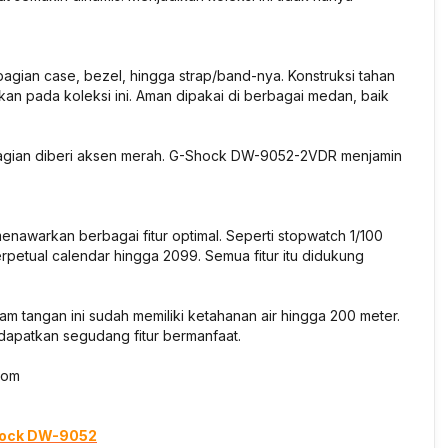
bagian case, bezel, hingga strap/band-nya. Konstruksi tahan
an pada koleksi ini. Aman dipakai di berbagai medan, baik
apa bagian diberi aksen merah. G-Shock DW-9052-2VDR menjamin
enawarkan berbagai fitur optimal. Seperti stopwatch 1/100
erpetual calendar hingga 2099. Semua fitur itu didukung
jam tangan ini sudah memiliki ketahanan air hingga 200 meter.
apatkan segudang fitur bermanfaat.
com
Shock DW-9052