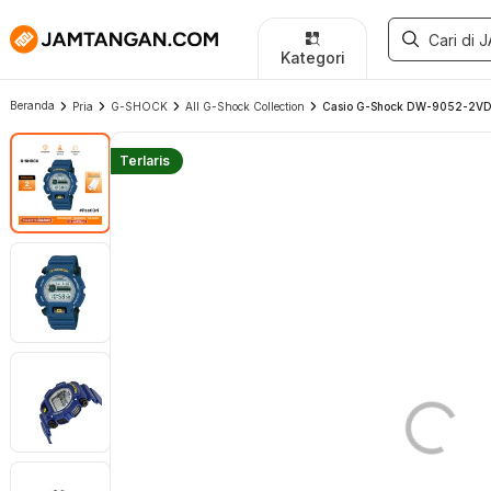
Kategori
Beranda
Pria
G-SHOCK
All G-Shock Collection
Casio G-Shock DW-9052-2VDR 
Terlaris