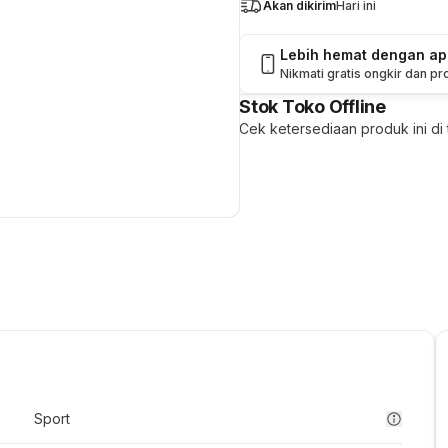
Akan dikirim
Hari ini
Lebih hemat dengan a
Nikmati gratis ongkir dan p
Stok Toko Offline
Cek ketersediaan produk ini di t
Sport