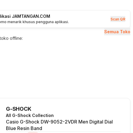
plikasi JAMTANGAN.COM
Scan QR
romo menarik khusus pengguna aplikasi.
Semua Toko
oko offline:
G-SHOCK
All G-Shock Collection
Casio G-Shock DW-9052-2VDR Men Digital Dial
Blue Resin Band