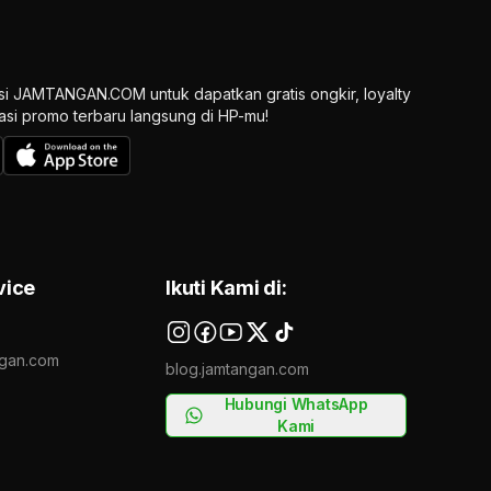
si JAMTANGAN.COM untuk dapatkan gratis ongkir, loyalty
ikasi promo terbaru langsung di HP-mu!
vice
Ikuti Kami di:
gan.com
blog.jamtangan.com
Hubungi WhatsApp
Kami