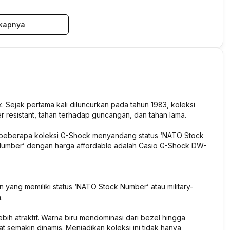
kapnya
Sejak pertama kali diluncurkan pada tahun 1983, koleksi
er resistant, tahan terhadap guncangan, dan tahan lama.
, beberapa koleksi G-Shock menyandang status ‘NATO Stock
 Number’ dengan harga affordable adalah Casio G-Shock DW-
 yang memiliki status ‘NATO Stock Number’ atau military-
.
 atraktif. Warna biru mendominasi dari bezel hingga
at semakin dinamis. Menjadikan koleksi ini tidak hanya