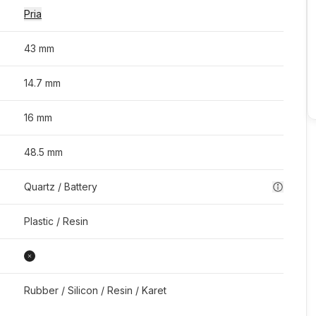
Pria
43 mm
14.7 mm
16 mm
48.5 mm
Quartz / Battery
Plastic / Resin
Rubber / Silicon / Resin / Karet