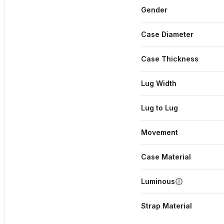
Gender
Case Diameter
Case Thickness
Lug Width
Lug to Lug
Movement
Case Material
Luminous
Strap Material