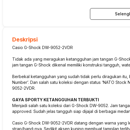
Seleng
Deskripsi
Casio G-Shock DW-9052-2VDR
Tidak ada yang meragukan ketangguhan jam tangan G-Shock. 
jam tangan G-Shock dikenal memiliki konstruksi tangguh, wat
Berbekal ketangguhan yang sudah tidak perlu diragukan itu
Number’. Dan salah satu koleksi dengan status ‘NATO Stock
9052-2VDR.
GAYA SPORTY KETANGGUHAN TERBUKTI
Menjadi salah satu koleksi dari G-Shock DW-9052. Jam tangan
approved. Sudah jelas tangguh siap dijajal di berbagai medan
Casio G-Shock DW-9052-2VDR datang dengan warna yang lebih
strap/band-nya. Sedikit aksen kuning membuat tampilan terlih