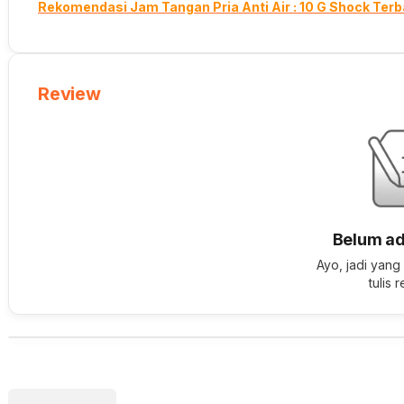
Rekomendasi Jam Tangan Pria Anti Air : 10 G Shock Terb
Review
Belum ad
Ayo, jadi yang
tulis 