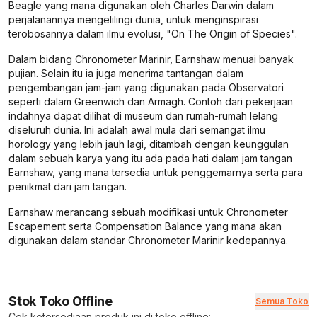
Beagle yang mana digunakan oleh Charles Darwin dalam
perjalanannya mengelilingi dunia, untuk menginspirasi
terobosannya dalam ilmu evolusi, "On The Origin of Species".
Dalam bidang Chronometer Marinir, Earnshaw menuai banyak
pujian. Selain itu ia juga menerima tantangan dalam
pengembangan jam-jam yang digunakan pada Observatori
seperti dalam Greenwich dan Armagh. Contoh dari pekerjaan
indahnya dapat dilihat di museum dan rumah-rumah lelang
diseluruh dunia. Ini adalah awal mula dari semangat ilmu
horology yang lebih jauh lagi, ditambah dengan keunggulan
dalam sebuah karya yang itu ada pada hati dalam jam tangan
Earnshaw, yang mana tersedia untuk penggemarnya serta para
penikmat dari jam tangan.
Earnshaw merancang sebuah modifikasi untuk Chronometer
Escapement serta Compensation Balance yang mana akan
digunakan dalam standar Chronometer Marinir kedepannya.
Stok Toko Offline
Semua Toko
Cek ketersediaan produk ini di toko offline: