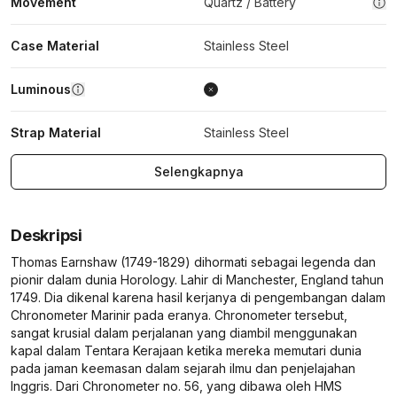
Movement
Quartz / Battery
Case Material
Stainless Steel
Luminous
Strap Material
Stainless Steel
Selengkapnya
Deskripsi
Thomas Earnshaw (1749-1829) dihormati sebagai legenda dan
pionir dalam dunia Horology. Lahir di Manchester, England tahun
1749. Dia dikenal karena hasil kerjanya di pengembangan dalam
Chronometer Marinir pada eranya. Chronometer tersebut,
sangat krusial dalam perjalanan yang diambil menggunakan
kapal dalam Tentara Kerajaan ketika mereka memutari dunia
pada jaman keemasan dalam sejarah ilmu dan penjelajahan
Inggris. Dari Chronometer no. 56, yang dibawa oleh HMS