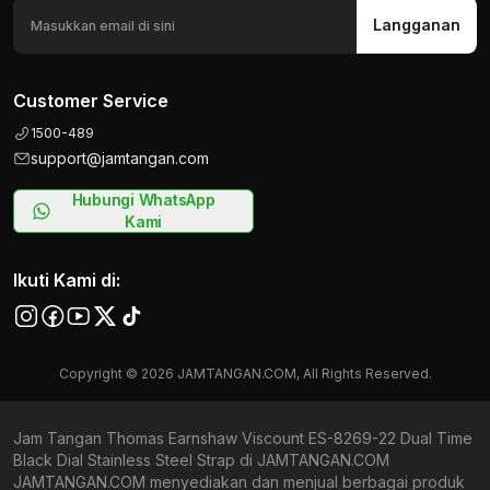
Langganan
Customer Service
1500-489
support@jamtangan.com
Hubungi WhatsApp
Kami
Ikuti Kami di:
Copyright © 2026 JAMTANGAN.COM, All Rights Reserved.
Jam Tangan Thomas Earnshaw Viscount ES-8269-22 Dual Time
Black Dial Stainless Steel Strap di JAMTANGAN.COM
JAMTANGAN.COM menyediakan dan menjual berbagai produk