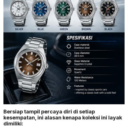
Bersiap tampil percaya diri di setiap
kesempatan, ini alasan kenapa koleksi ini layak
dimiliki: