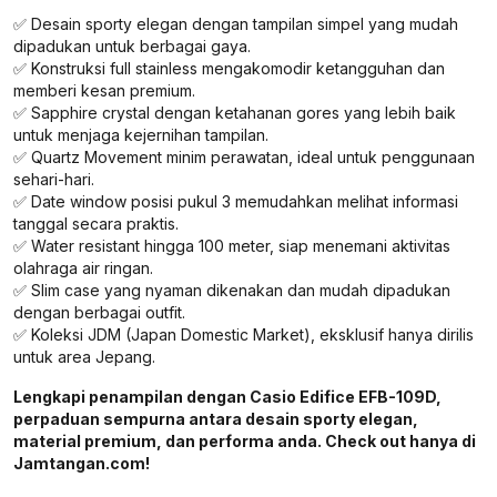
✅ Desain sporty elegan dengan tampilan simpel yang mudah
dipadukan untuk berbagai gaya.
✅ Konstruksi full stainless mengakomodir ketangguhan dan
memberi kesan premium.
✅ Sapphire crystal dengan ketahanan gores yang lebih baik
untuk menjaga kejernihan tampilan.
✅ Quartz Movement minim perawatan, ideal untuk penggunaan
sehari-hari.
✅ Date window posisi pukul 3 memudahkan melihat informasi
tanggal secara praktis.
✅ Water resistant hingga 100 meter, siap menemani aktivitas
olahraga air ringan.
✅ Slim case yang nyaman dikenakan dan mudah dipadukan
dengan berbagai outfit.
✅ Koleksi JDM (Japan Domestic Market), eksklusif hanya dirilis
untuk area Jepang.
Lengkapi penampilan dengan Casio Edifice EFB-109D,
perpaduan sempurna antara desain sporty elegan,
material premium, dan performa anda. Check out hanya di
Jamtangan.com!