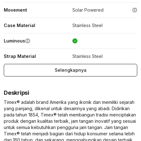
Movement
Solar Powered
Case Material
Stainless Steel
Luminous
Strap Material
Stainless Steel
Selengkapnya
Deskripsi
Timex® adalah brand Amerika yang ikonik dan memiliki sejarah
yang panjang, dikenal untuk desainnya yang abadi. Didirikan
pada tahun 1854, Timex® telah membangun tradisi menciptakan
produk dengan kualitas terbaik, jam tangan inovatif yang sesuai
untuk semua kebutuhkan pengguna jam tangan. Jam tangan
Timex® telah menjadi bagian dari hidup konsumer selama lebih
dari 160 tahun, dan sekarang, menggabungkan desain terbaik