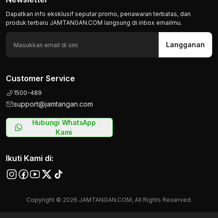
Dapatkan info eksklusif seputar promo, penawaran terbatas, dan
produk terbaru JAMTANGAN.COM langsung di inbox emailmu.
Langganan
Customer Service
1500-489
support@jamtangan.com
Hubungi WhatsApp
Kami
Ikuti Kami di:
Copyright © 2026 JAMTANGAN.COM, All Rights Reserved.