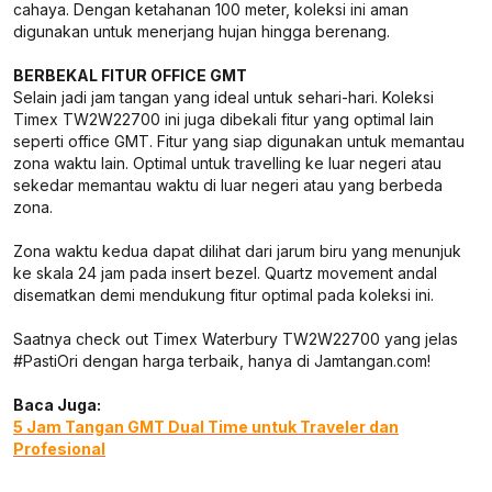
cahaya. Dengan ketahanan 100 meter, koleksi ini aman
digunakan untuk menerjang hujan hingga berenang.
BERBEKAL FITUR OFFICE GMT
Selain jadi jam tangan yang ideal untuk sehari-hari. Koleksi
Timex TW2W22700 ini juga dibekali fitur yang optimal lain
seperti office GMT. Fitur yang siap digunakan untuk memantau
zona waktu lain. Optimal untuk travelling ke luar negeri atau
sekedar memantau waktu di luar negeri atau yang berbeda
zona.
Zona waktu kedua dapat dilihat dari jarum biru yang menunjuk
ke skala 24 jam pada insert bezel. Quartz movement andal
disematkan demi mendukung fitur optimal pada koleksi ini.
Saatnya check out Timex Waterbury TW2W22700 yang jelas
#PastiOri dengan harga terbaik, hanya di Jamtangan.com!
Baca Juga:
5 Jam Tangan GMT Dual Time untuk Traveler dan
Profesional