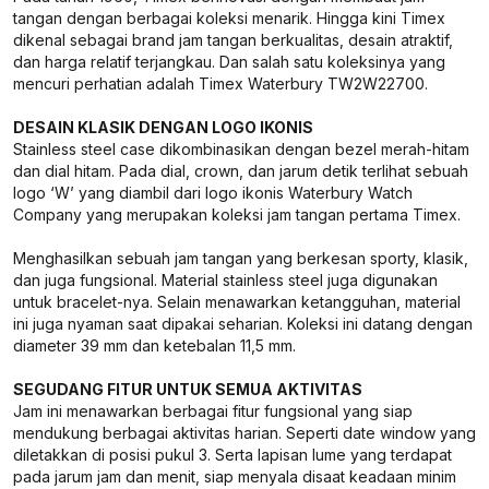
tangan dengan berbagai koleksi menarik. Hingga kini Timex
dikenal sebagai brand jam tangan berkualitas, desain atraktif,
dan harga relatif terjangkau. Dan salah satu koleksinya yang
mencuri perhatian adalah Timex Waterbury TW2W22700.
DESAIN KLASIK DENGAN LOGO IKONIS
Stainless steel case dikombinasikan dengan bezel merah-hitam
dan dial hitam. Pada dial, crown, dan jarum detik terlihat sebuah
logo ‘W’ yang diambil dari logo ikonis Waterbury Watch
Company yang merupakan koleksi jam tangan pertama Timex.
Menghasilkan sebuah jam tangan yang berkesan sporty, klasik,
dan juga fungsional. Material stainless steel juga digunakan
untuk bracelet-nya. Selain menawarkan ketangguhan, material
ini juga nyaman saat dipakai seharian. Koleksi ini datang dengan
diameter 39 mm dan ketebalan 11,5 mm.
SEGUDANG FITUR UNTUK SEMUA AKTIVITAS
Jam ini menawarkan berbagai fitur fungsional yang siap
mendukung berbagai aktivitas harian. Seperti date window yang
diletakkan di posisi pukul 3. Serta lapisan lume yang terdapat
pada jarum jam dan menit, siap menyala disaat keadaan minim