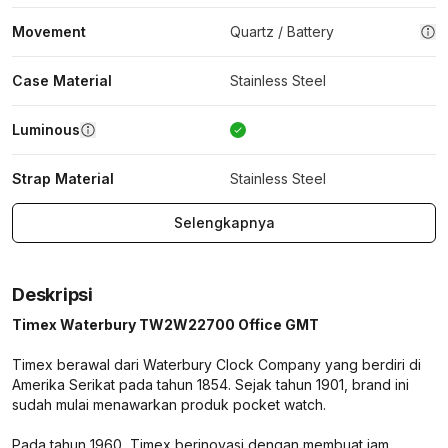
Movement
Quartz / Battery
Case Material
Stainless Steel
Luminous
Strap Material
Stainless Steel
Selengkapnya
Deskripsi
Timex Waterbury TW2W22700 Office GMT
Timex berawal dari Waterbury Clock Company yang berdiri di
Amerika Serikat pada tahun 1854. Sejak tahun 1901, brand ini
sudah mulai menawarkan produk pocket watch.
Pada tahun 1960, Timex berinovasi dengan membuat jam