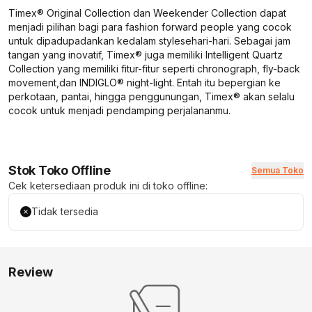
Timex® Original Collection dan Weekender Collection dapat
menjadi pilihan bagi para
fashion forward people
yang cocok
untuk dipadupadankan kedalam
style
sehari-hari. Sebagai jam
tangan yang inovatif, Timex® juga memiliki Intelligent Quartz
Collection yang memiliki fitur-fitur seperti
chronograph, fly-back
movement,
dan INDIGLO®
night-light.
Entah itu bepergian ke
perkotaan, pantai, hingga penggunungan, Timex® akan selalu
cocok untuk menjadi pendamping perjalananmu.
Stok Toko Offline
Semua Toko
Cek ketersediaan produk ini di toko offline:
Tidak tersedia
Review