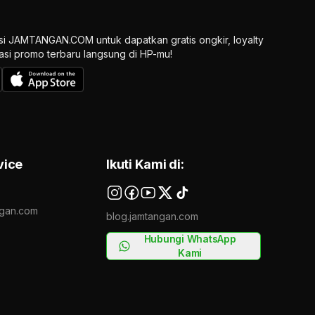
si JAMTANGAN.COM untuk dapatkan gratis ongkir, loyalty
ikasi promo terbaru langsung di HP-mu!
vice
Ikuti Kami di:
gan.com
blog.jamtangan.com
Hubungi WhatsApp
Kami