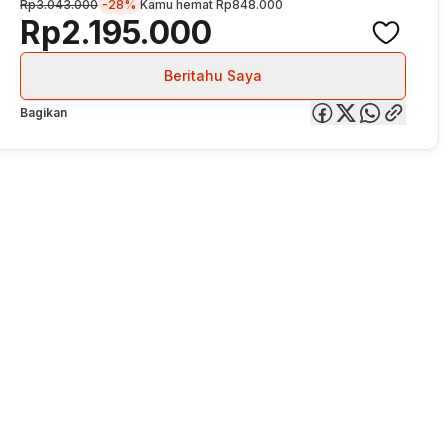
Rp3.043.000
-28%
Kamu hemat
Rp848.000
Rp2.195.000
Beritahu Saya
Bagikan