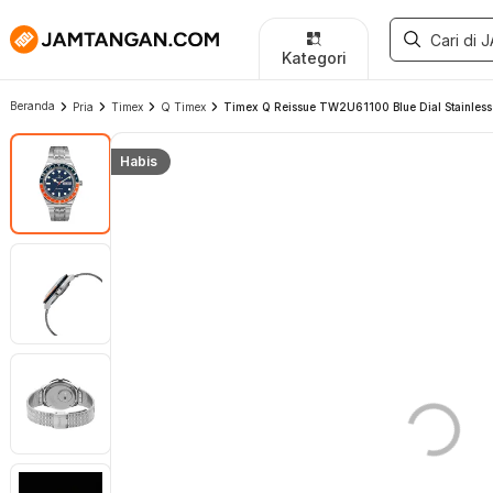
Kategori
Beranda
Pria
Timex
Q Timex
Timex Q Reissue TW2U61100 Blue Dial Stainless 
Habis