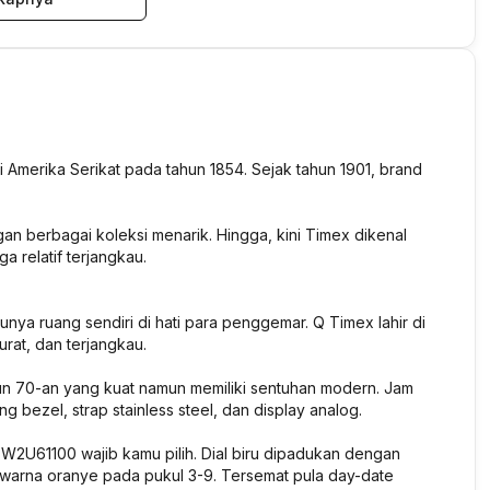
 Amerika Serikat pada tahun 1854. Sejak tahun 1901, brand
n berbagai koleksi menarik. Hingga, kini Timex dikenal
ga relatif terjangkau.
punya ruang sendiri di hati para penggemar. Q Timex lahir di
urat, dan terjangkau.
n 70-an yang kuat namun memiliki sentuhan modern. Jam
ng bezel, strap stainless steel, dan display analog.
W2U61100 wajib kamu pilih. Dial biru dipadukan dengan
 warna oranye pada pukul 3-9. Tersemat pula day-date