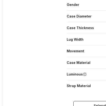
Gender
Case Diameter
Case Thickness
Lug Width
Movement
Case Material
Luminous
Strap Material
Seleng