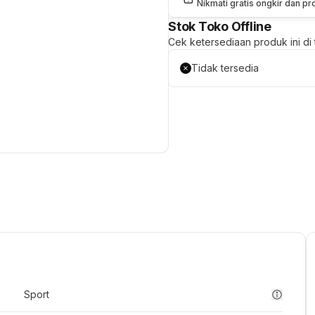
Nikmati gratis ongkir dan p
Stok Toko Offline
Cek ketersediaan produk ini di t
Tidak tersedia
Sport