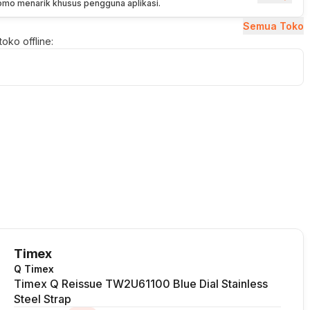
romo menarik khusus pengguna aplikasi.
Semua Toko
oko offline:
Timex
Q Timex
Timex Q Reissue TW2U61100 Blue Dial Stainless
Steel Strap