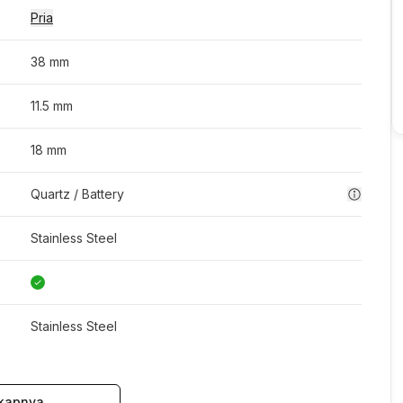
Pria
38 mm
11.5 mm
18 mm
Quartz / Battery
Stainless Steel
Stainless Steel
kapnya