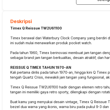
Deskripsi
Timex Q Reissue TW2U61100
Timex berawal dari Waterbury Clock Company yang berdiri di
ini sudah mulai menawarkan produk pocket watch.
Pada tahun 1960, Timex berinovasi membuat jam tangan denga
sebagai brand jam tangan berkualitas, desain atraktif, dan har
REISSUE Q TIMEX TAHUN 1970-AN
Kali pertama dirilis pada tahun 1970-an, hingga kini Q Timex 
tengah Quartz Crisis, mewakili jam tangan yang fungsional, ak
Timex Q Reissue TW2U61100 hadir dengan elemen retro tahu
tangan ini memiliki gaya retro sporty, dilengkapi dengan rotati
Buat kamu yang menyukai desain vintage, Timex Q Reissue T
bezel dua warna yang ikonis, warna biru pada pukul 9-3 dan