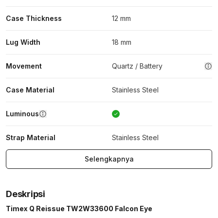
Case Thickness
12 mm
Lug Width
18 mm
Movement
Quartz / Battery
Case Material
Stainless Steel
Luminous
Strap Material
Stainless Steel
Selengkapnya
Deskripsi
Timex Q Reissue TW2W33600 Falcon Eye