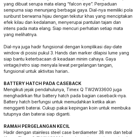
yang dibuat serupa mata elang “falcon eye”. Perpaduan
sempurna siap menunjang berbagai gaya. Dial-nya memiliki pola
sunburst berwarna hijau dengan tekstur khas yang menciptakan
efek kilau dan kedalaman, menyerupai pantulan tajam dan
intens pada mata elang. Siap mencuri perhatian setiap mata
yang melihatnya.
Dial-nya juga hadir fungsional dengan komplikasi day-date
window di posisi pukul 3. Hands dan marker dilapisi lume yang
siap bantu keterbacaan di keadaan minim cahaya. Gaya
vintage/retro siap menyala lewat pergelangan tangan,
fungsional untuk aktivitas harian..
BATTERY HATCH PADA CASEBACK
Mengikuti jejak pendahulunya, Timex Q TW2W33600 juga
menghadirkan fitur battery hatch pada bagian caseback-nya.
Battery hatch berfungsi untuk memudahkan ketika akan
mengganti baterai. Cukup pakai kepingan koin untuk membuka
tutupnya dan baterai siap diganti.
RAMAH PERGELANGAN KECIL
Hadir dengan stainless steel case berdiameter 38 mm dan tebal