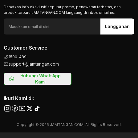
Dapatkan info eksklusif seputar promo, penawaran terbatas, dan
produk terbaru JAMTANGAN.COM langsung di inbox emailmu.
Langganan
Customer Service
1500-489
support@jamtangan.com
Hubungi WhatsApp
Kami
Ikuti Kami di:
Copyright © 2026 JAMTANGAN.COM, All Rights Reserved.