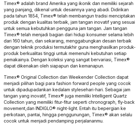
Timex® adalah brand Amerika yang ikonik dan memiliki sejarah
yang panjang, dikenal untuk desainnya yang abadi. Didirikan
pada tahun 1854, Timex® telah membangun tradisi menciptakan
produk dengan kualitas terbaik, jam tangan inovatif yang sesuai
untuk semua kebutuhkan pengguna jam tangan. Jam tangan
Timex® telah menjadi bagian dari hidup konsumer selama lebih
dari 160 tahun, dan sekarang, menggabungkan desain terbaik
dengan teknik produksi termutakhir guna menghasilkan produk-
produk berkualitas tinggi untuk memenuhi kebutuhan setiap
pemakainya. Dengan koleksi yang sangat bervariasi, Timex®
dapat dikenakan oleh siapapun dan kemanapun.
Timex® Original Collection dan Weekender Collection dapat
menjadi pilihan bagi para fashion forward people yang cocok
untuk dipadupadankan kedalam stylesehari-hari. Sebagai jam
tangan yang inovatif, Timex® juga memiliki Intelligent Quartz
Collection yang memiliki fitur-fitur seperti chronograph, fly-back
movement,dan INDIGLO® night-light. Entah itu bepergian ke
perkotaan, pantai, hingga penggunungan, Timex® akan selalu
cocok untuk menjadi pendamping perjalananmu.