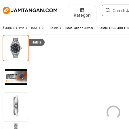
Kategori
Beranda
Pria
TISSOT
T-Classic
Tissot Ballade 39mm T-Classic T156.408.11.04
Habis