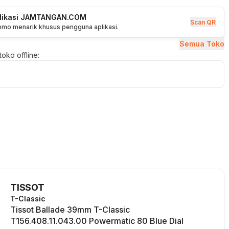
plikasi JAMTANGAN.COM
Scan QR
romo menarik khusus pengguna aplikasi.
Semua Toko
oko offline:
TISSOT
T-Classic
Tissot Ballade 39mm T-Classic
T156.408.11.043.00 Powermatic 80 Blue Dial