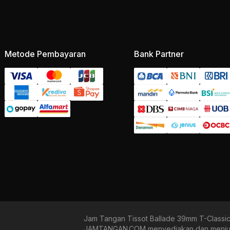
Metode Pembayaran
Bank Partner
Jam Tangan Tissot Ballade 39mm T-Classic
JAMTANGAN.COM menyediakan dan menjual b