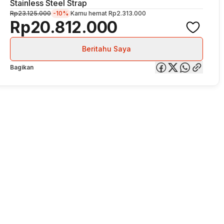
Stainless Steel Strap
Rp23.125.000
-10%
Kamu hemat
Rp2.313.000
Rp20.812.000
Beritahu Saya
Bagikan