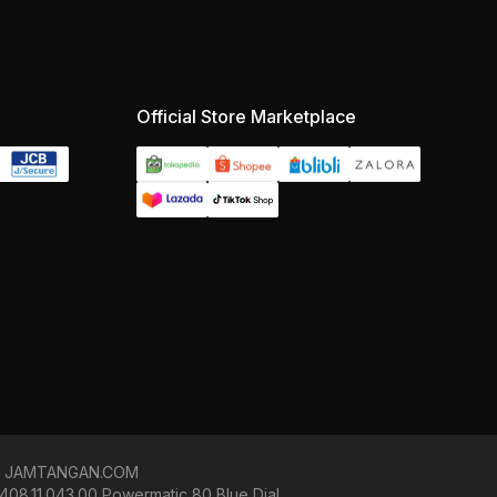
Official Store Marketplace
p di JAMTANGAN.COM
08.11.043.00 Powermatic 80 Blue Dial