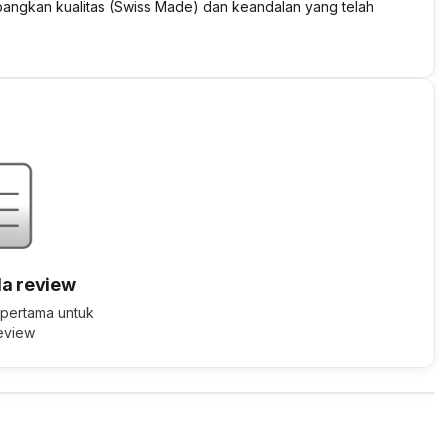
bangkan kualitas (Swiss Made) dan keandalan yang telah
a review
 pertama untuk
review