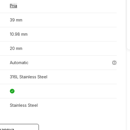
Pria
39 mm
10.98 mm
20 mm
Automatic
316L Stainless Steel
Stainless Steel
kapnya