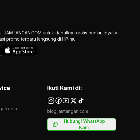
si JAMTANGAN.COM untuk dapatkan gratis ongkir, loyalty
ikasi promo terbaru langsung di HP-mu!
vice
Ikuti Kami di:
gan.com
blog.jamtangan.com
Hubungi WhatsApp
Kami