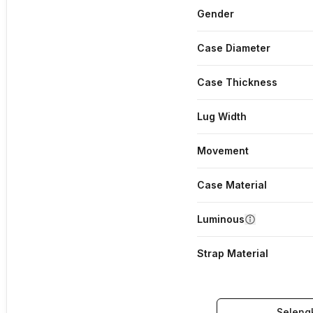
Gender
Case Diameter
Case Thickness
Lug Width
Movement
Case Material
Luminous
Strap Material
Seleng