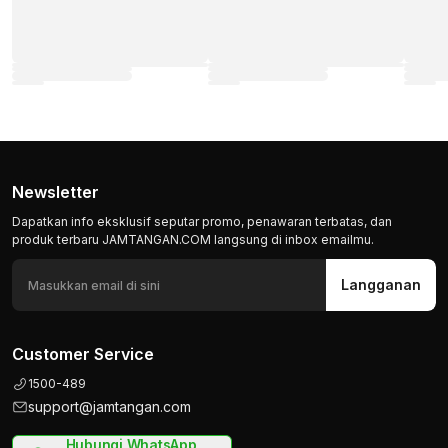
Newsletter
Dapatkan info eksklusif seputar promo, penawaran terbatas, dan
produk terbaru JAMTANGAN.COM langsung di inbox emailmu.
Langganan
Customer Service
1500-489
support@jamtangan.com
Hubungi WhatsApp