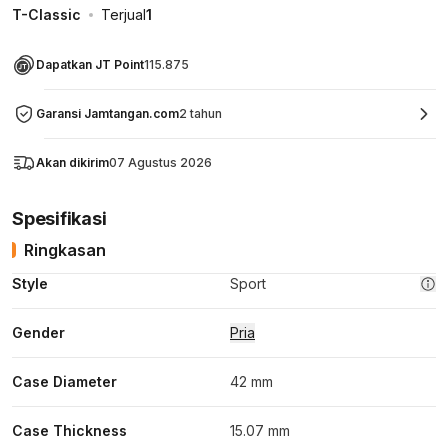
T-Classic
Terjual
1
Dapatkan JT Point
115.875
Garansi Jamtangan.com
2 tahun
Akan dikirim
07 Agustus 2026
Spesifikasi
Ringkasan
Style
Sport
Gender
Pria
Case Diameter
42 mm
Case Thickness
15.07 mm