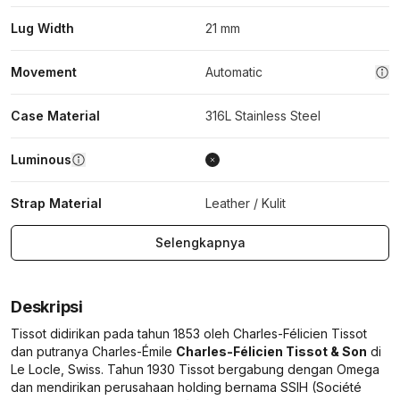
Lug Width
21 mm
Movement
Automatic
Case Material
316L Stainless Steel
Luminous
Strap Material
Leather / Kulit
Selengkapnya
Deskripsi
Tissot didirikan pada tahun 1853 oleh Charles-Félicien Tissot
dan putranya Charles-Émile
Charles-Félicien Tissot & Son
di
Le Locle, Swiss. Tahun 1930 Tissot bergabung dengan Omega
dan mendirikan perusahaan holding bernama SSIH (Société