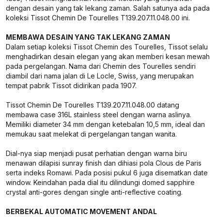
dengan desain yang tak lekang zaman. Salah satunya ada pada
koleksi Tissot Chemin De Tourelles T139.207.11.048.00 ini.
MEMBAWA DESAIN YANG TAK LEKANG ZAMAN
Dalam setiap koleksi Tissot Chemin des Tourelles, Tissot selalu
menghadirkan desain elegan yang akan memberi kesan mewah
pada pergelangan. Nama dari Chemin des Tourelles sendiri
diambil dari nama jalan di Le Locle, Swiss, yang merupakan
tempat pabrik Tissot didirikan pada 1907.
Tissot Chemin De Tourelles T139.207.11.048.00 datang
membawa case 316L stainless steel dengan warna aslinya.
Memiliki diameter 34 mm dengan ketebalan 10,5 mm, ideal dan
memukau saat melekat di pergelangan tangan wanita.
Dial-nya siap menjadi pusat perhatian dengan warna biru
menawan dilapisi sunray finish dan dihiasi pola Clous de Paris
serta indeks Romawi. Pada posisi pukul 6 juga disematkan date
window. Keindahan pada dial itu dilindungi domed sapphire
crystal anti-gores dengan single anti-reflective coating.
BERBEKAL AUTOMATIC MOVEMENT ANDAL