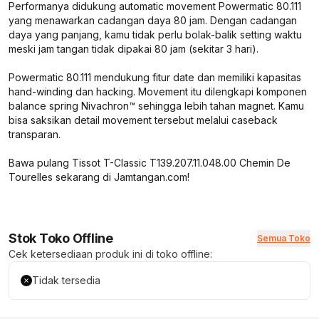
Performanya didukung automatic movement Powermatic 80.111
yang menawarkan cadangan daya 80 jam. Dengan cadangan
daya yang panjang, kamu tidak perlu bolak-balik setting waktu
meski jam tangan tidak dipakai 80 jam (sekitar 3 hari).
Powermatic 80.111 mendukung fitur date dan memiliki kapasitas
hand-winding dan hacking. Movement itu dilengkapi komponen
balance spring Nivachron™ sehingga lebih tahan magnet. Kamu
bisa saksikan detail movement tersebut melalui caseback
transparan.
Bawa pulang Tissot T-Classic T139.207.11.048.00 Chemin De
Tourelles sekarang di Jamtangan.com!
Stok Toko Offline
Semua Toko
Cek ketersediaan produk ini di toko offline:
Tidak tersedia