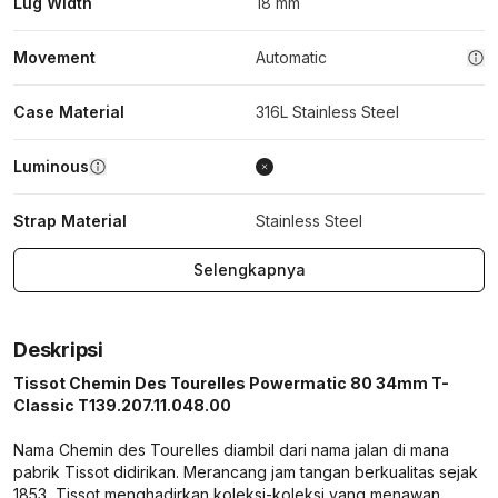
Lug Width
18 mm
Movement
Automatic
Case Material
316L Stainless Steel
Luminous
Strap Material
Stainless Steel
Selengkapnya
Deskripsi
Tissot Chemin Des Tourelles Powermatic 80 34mm T-
Classic T139.207.11.048.00
Nama Chemin des Tourelles diambil dari nama jalan di mana
pabrik Tissot didirikan. Merancang jam tangan berkualitas sejak
1853, Tissot menghadirkan koleksi-koleksi yang menawan